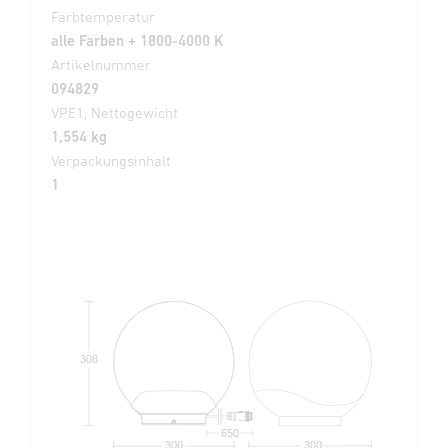
Farbtemperatur
alle Farben + 1800-4000 K
Artikelnummer
094829
VPE1, Nettogewicht
1,554 kg
Verpackungsinhalt
1
308
650
300
300