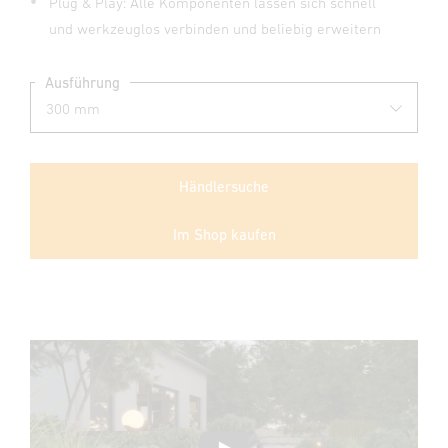
Plug & Play: Alle Komponenten lassen sich schnell
und werkzeuglos verbinden und beliebig erweitern
Ausführung
Händlersuche
Im Shop kaufen