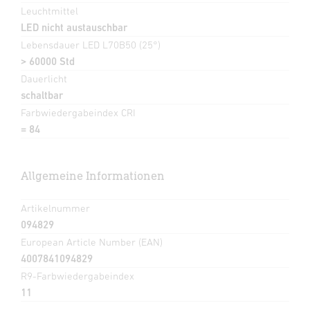
Leuchtmittel
LED nicht austauschbar
Lebensdauer LED L70B50 (25°)
> 60000 Std
Dauerlicht
schaltbar
Farbwiedergabeindex CRI
= 84
Allgemeine Informationen
Artikelnummer
094829
European Article Number (EAN)
4007841094829
R9-Farbwiedergabeindex
11