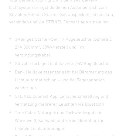
Lichtsystem bringst du deinen Außenbereich zum
Strahlen. Einfach Starter-Set auspacken, einstecken,
verbinden und via STEINEL Connect App einstellen.
3-teiliges Starter-Set: 1x Kugelleuchte „Sphera C
24V 300mm“, 35W-Netzteil und 1m
Verbindungskabel
Stilvolle farbige Lichtakzente: 24V Kugelleuchte
Dank Helligkeitssensor geht bei Dämmerung das
Licht automatisch an – und bei Tagesanbruch
wieder aus
STEINEL Connect App: Einfache Einstellung und
Vernetzung mehrerer Leuchten via Bluetooth
True Color: Naturgetreue Farbwiedergabe in
Warmweiß, Kaltweiß und Farbe, dimmbar für
flexible Lichtstimmungen