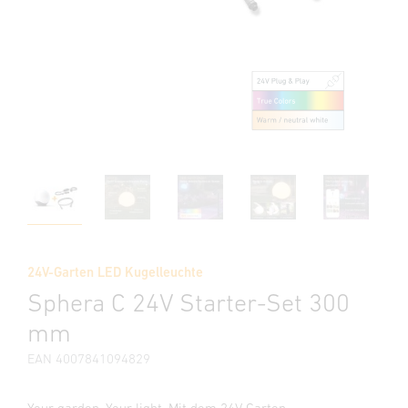
24V-Garten LED Kugelleuchte
Sphera C 24V Starter-Set 300
mm
EAN 4007841094829
Your garden. Your light. Mit dem 24V Garten-