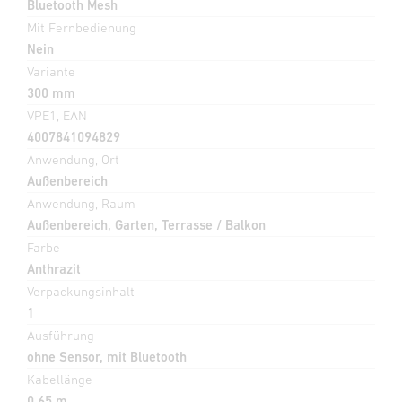
Bluetooth Mesh
Mit Fernbedienung
Nein
Variante
300 mm
VPE1, EAN
4007841094829
Anwendung, Ort
Außenbereich
Anwendung, Raum
Außenbereich, Garten, Terrasse / Balkon
Farbe
Anthrazit
Verpackungsinhalt
1
Ausführung
ohne Sensor, mit Bluetooth
Kabellänge
0,65 m