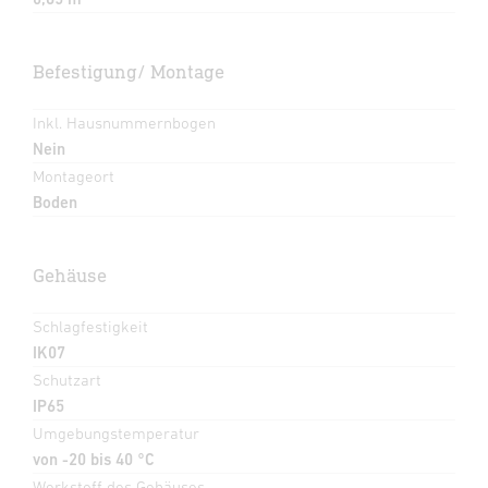
Befestigung/ Montage
Inkl. Hausnummernbogen
Nein
Montageort
Boden
Gehäuse
Schlagfestigkeit
IK07
Schutzart
IP65
Umgebungstemperatur
von -20 bis 40 °C
Werkstoff des Gehäuses