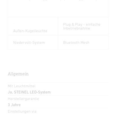
Plug & Play - einfache
Inbetriebnahme
Außen-Kugelleuchte
Niedervolt-System
Bluetooth Mesh
Allgemein
Mit Leuchtmittel
Ja, STEINEL LED-System
Herstellergarantie
3 Jahre
Einstellungen via