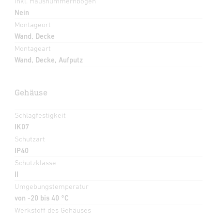
Inkl. Hausnummernbogen
Nein
Montageort
Wand, Decke
Montageart
Wand, Decke, Aufputz
Gehäuse
Schlagfestigkeit
IK07
Schutzart
IP40
Schutzklasse
II
Umgebungstemperatur
von -20 bis 40 °C
Werkstoff des Gehäuses