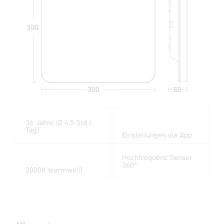
300
300
55
36 Jahre (Ø 4,5 Std /
Tag)
Einstellungen via App
Hochfrequenz Sensor
360°
3000K warmweiß