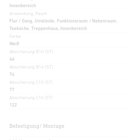
Innenbereich
Anwendung, Raum
Flur / Gang, Umkleide, Funktionsraum / Nebenraum,
Teeküche, Treppenhaus, Innenbereich
Farbe
Weiß
Absicherung B10 (ST)
46
Absicherung B16 (ST)
74
Absicherung C10 (ST)
77
Absicherung C16 (ST)
122
Befestigung/ Montage