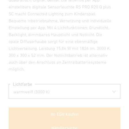
einstellbare digitale Sensorleuchte RS PRO R20 Q plus
SC macht Connected Lighting zum Kinderspiel.
Bequeme Inbetriebnahme, Vernetzung und individuelle
Einstellung per App. Mit 4 Lichtfunktionen: Grundlicht,
Backlight, dimmbares Hauptlicht und Notlicht. Die
opale Diffusorhaube sorgt für eine ebenmäßige
Lichtverteilung. Leistung 15,86 W mit 1826 lm. 3000 K,
300 x 300 x 52 mm. Der Notlichtbetrieb ist alternativ
auch über den Anschluss an Zentralbatteriesysteme
möglich.
Lichtfarbe
Im EGH kaufen
Händlersuche