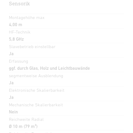
Sensorik
Montagehöhe max
4,00 m
HF-Technik
5,8 GHz
Slavebetrieb einstellbar
Ja
Erfassung
ggf. durch Glas, Holz und Leichtbauwände
segmentweise Ausblendung
Ja
Elektronische Skalierbarkeit
Ja
Mechanische Skalierbarkeit
Nein
Reichweite Radial
Ø 10 m (79 m²)