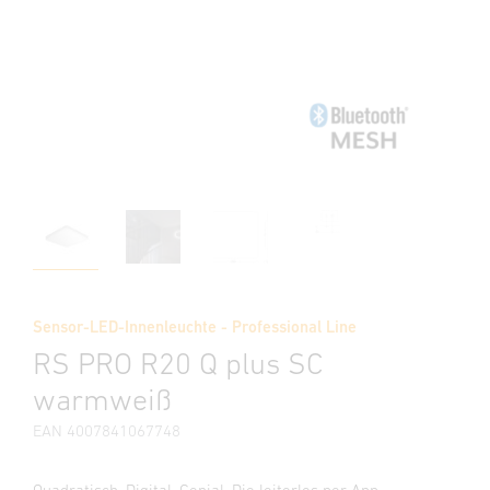
Sensor-LED-Innenleuchte - Professional Line
RS PRO R20 Q plus SC
warmweiß
EAN 4007841067748
Quadratisch. Digital. Genial. Die leiterlos per App