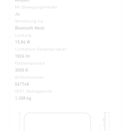
Mit Bewegungsmelder
Ja
Vernetzung via
Bluetooth Mesh
Leistung
15,86 W
Lichtstrom Gesamtprodukt
1826 lm
Farbtemperatur
3000 K
Artikelnummer
067748
VPE1, Nettogewicht
1,308 kg