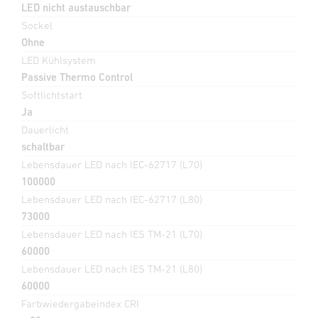
LED nicht austauschbar
Sockel
Ohne
LED Kühlsystem
Passive Thermo Control
Softlichtstart
Ja
Dauerlicht
schaltbar
Lebensdauer LED nach IEC-62717 (L70)
100000
Lebensdauer LED nach IEC-62717 (L80)
73000
Lebensdauer LED nach IES TM-21 (L70)
60000
Lebensdauer LED nach IES TM-21 (L80)
60000
Farbwiedergabeindex CRI