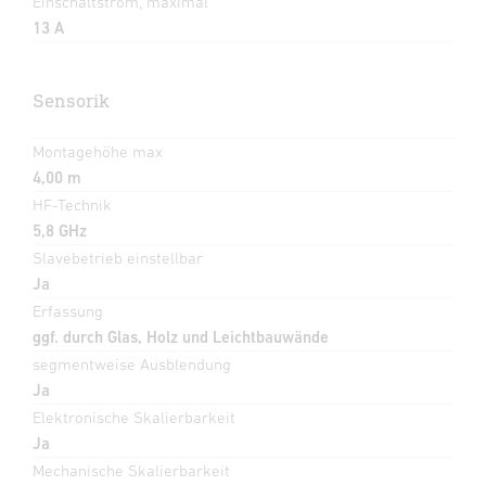
Einschaltstrom, maximal
13 A
Sensorik
Montagehöhe max
4,00 m
HF-Technik
5,8 GHz
Slavebetrieb einstellbar
Ja
Erfassung
ggf. durch Glas, Holz und Leichtbauwände
segmentweise Ausblendung
Ja
Elektronische Skalierbarkeit
Ja
Mechanische Skalierbarkeit