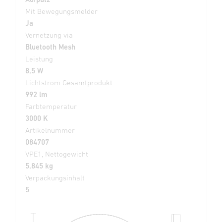
Mit Bewegungsmelder
Ja
Vernetzung via
Bluetooth Mesh
Leistung
8,5 W
Lichtstrom Gesamtprodukt
992 lm
Farbtemperatur
3000 K
Artikelnummer
084707
VPE1, Nettogewicht
5,845 kg
Verpackungsinhalt
5