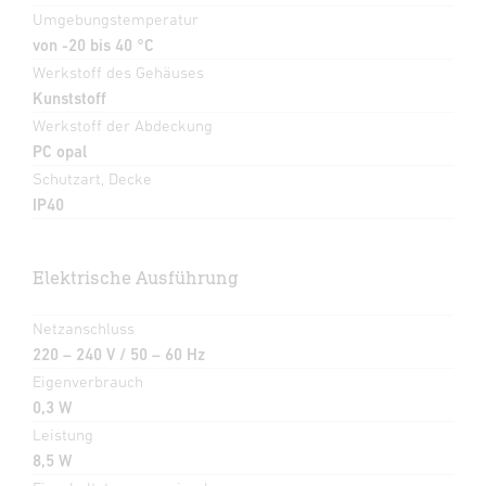
Umgebungstemperatur
von -20 bis 40 °C
Werkstoff des Gehäuses
Kunststoff
Werkstoff der Abdeckung
PC opal
Schutzart, Decke
IP40
Elektrische Ausführung
Netzanschluss
220 – 240 V / 50 – 60 Hz
Eigenverbrauch
0,3 W
Leistung
8,5 W