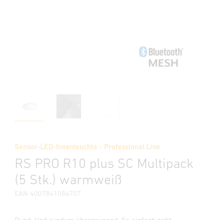
Sensor-LED-Innenleuchte - Professional Line
RS PRO R10 plus SC Multipack
(5 Stk.) warmweiß
EAN 4007841084707
Rund. Und rundum überzeugend. So einfach geht