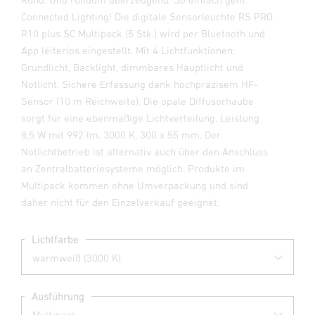
Connected Lighting! Die digitale Sensorleuchte RS PRO
R10 plus SC Multipack (5 Stk.) wird per Bluetooth und
App leiterlos eingestellt. Mit 4 Lichtfunktionen:
Grundlicht, Backlight, dimmbares Hauptlicht und
Notlicht. Sichere Erfassung dank hochpräzisem HF-
Sensor (10 m Reichweite). Die opale Diffusorhaube
sorgt für eine ebenmäßige Lichtverteilung. Leistung
8,5 W mit 992 lm. 3000 K, 300 x 55 mm. Der
Notlichtbetrieb ist alternativ auch über den Anschluss
an Zentralbatteriesysteme möglich. Produkte im
Multipack kommen ohne Umverpackung und sind
daher nicht für den Einzelverkauf geeignet.
Lichtfarbe
Ausführung