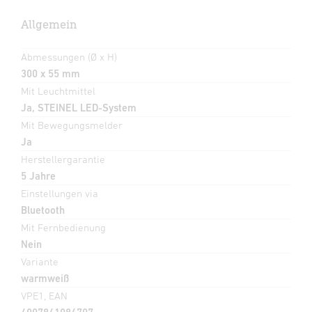
Allgemein
Abmessungen (Ø x H)
300 x 55 mm
Mit Leuchtmittel
Ja, STEINEL LED-System
Mit Bewegungsmelder
Ja
Herstellergarantie
5 Jahre
Einstellungen via
Bluetooth
Mit Fernbedienung
Nein
Variante
warmweiß
VPE1, EAN