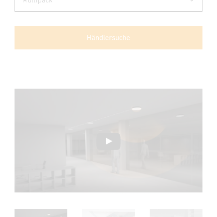
Händlersuche