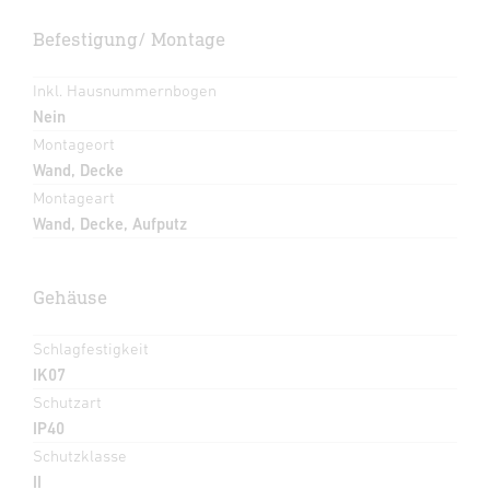
Befestigung/ Montage
Inkl. Hausnummernbogen
Nein
Montageort
Wand, Decke
Montageart
Wand, Decke, Aufputz
Gehäuse
Schlagfestigkeit
IK07
Schutzart
IP40
Schutzklasse
II