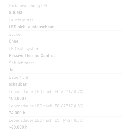
Farbabweichung LED
SDCM3
Leuchtmittel
LED nicht austauschbar
Sockel
Ohne
LED Kühlsystem
Passive Thermo Control
Softlichtstart
Ja
Dauerlicht
schaltbar
Lebensdauer LED nach IEC-62717 (L70)
100.000 h
Lebensdauer LED nach IEC-62717 (L80)
74.000 h
Lebensdauer LED nach IES TM-21 (L70)
>60.000 h