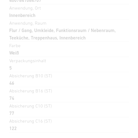
4007841084707
Anwendung, Ort
Innenbereich
Anwendung, Raum
Flur / Gang, Umkleide, Funktionsraum / Nebenraum,
Teeküche, Treppenhaus, Innenbereich
Farbe
Weiß
Verpackungsinhalt
5
Absicherung B10 (ST)
46
Absicherung B16 (ST)
74
Absicherung C10 (ST)
77
Absicherung C16 (ST)
122