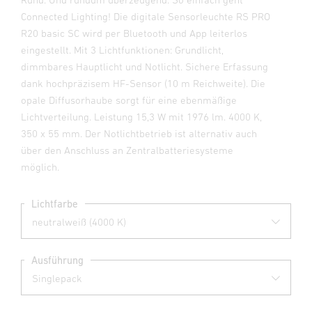
Connected Lighting! Die digitale Sensorleuchte RS PRO
R20 basic SC wird per Bluetooth und App leiterlos
eingestellt. Mit 3 Lichtfunktionen: Grundlicht,
dimmbares Hauptlicht und Notlicht. Sichere Erfassung
dank hochpräzisem HF-Sensor (10 m Reichweite). Die
opale Diffusorhaube sorgt für eine ebenmäßige
Lichtverteilung. Leistung 15,3 W mit 1976 lm. 4000 K,
350 x 55 mm. Der Notlichtbetrieb ist alternativ auch
über den Anschluss an Zentralbatteriesysteme
möglich.
Lichtfarbe
Ausführung