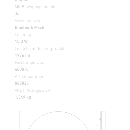
Mit Bewegungsmelder
Ja
Vernetzung via
Bluetooth Mesh
Leistung
15,3 W
Lichtstrom Gesamtprodukt
1976 lm
Farbtemperatur
4000 K
Artikelnummer
067823
VPE1, Nettogewicht
1,349 kg