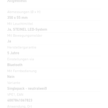
Allgemein
Abmessungen (Ø x H)
350 x 55 mm
Mit Leuchtmittel
Ja, STEINEL LED-System
Mit Bewegungsmelder
Ja
Herstellergarantie
5 Jahre
Einstellungen via
Bluetooth
Mit Fernbedienung
Nein
Variante
Singlepack - neutralweiß
VPE1, EAN
4007841067823
Anwendung, Ort