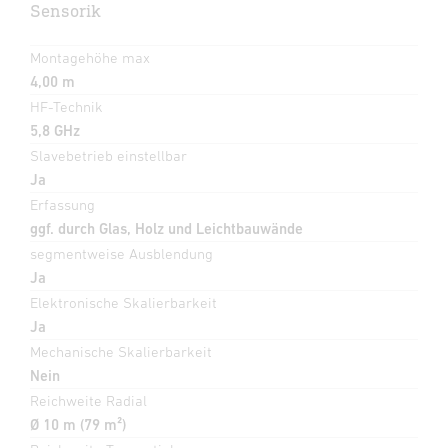
Sensorik
Montagehöhe max
4,00 m
HF-Technik
5,8 GHz
Slavebetrieb einstellbar
Ja
Erfassung
ggf. durch Glas, Holz und Leichtbauwände
segmentweise Ausblendung
Ja
Elektronische Skalierbarkeit
Ja
Mechanische Skalierbarkeit
Nein
Reichweite Radial
Ø 10 m (79 m²)