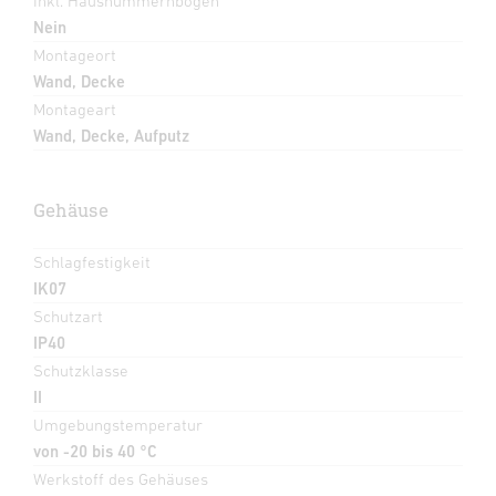
Inkl. Hausnummernbogen
Nein
Montageort
Wand, Decke
Montageart
Wand, Decke, Aufputz
Gehäuse
Schlagfestigkeit
IK07
Schutzart
IP40
Schutzklasse
II
Umgebungstemperatur
von -20 bis 40 °C
Werkstoff des Gehäuses