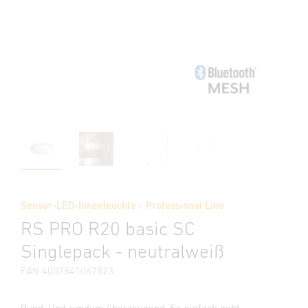
Sensor-LED-Innenleuchte - Professional Line
RS PRO R20 basic SC
Singlepack - neutralweiß
EAN 4007841067823
Rund. Und rundum überzeugend. So einfach geht