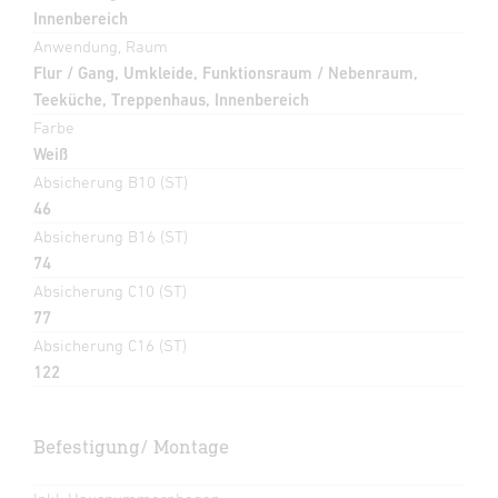
Innenbereich
Anwendung, Raum
Flur / Gang, Umkleide, Funktionsraum / Nebenraum,
Teeküche, Treppenhaus, Innenbereich
Farbe
Weiß
Absicherung B10 (ST)
46
Absicherung B16 (ST)
74
Absicherung C10 (ST)
77
Absicherung C16 (ST)
122
Befestigung/ Montage