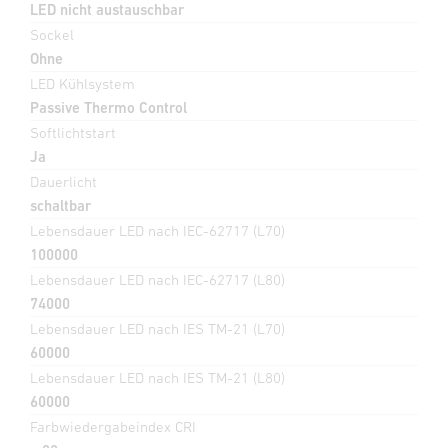
LED nicht austauschbar
Sockel
Ohne
LED Kühlsystem
Passive Thermo Control
Softlichtstart
Ja
Dauerlicht
schaltbar
Lebensdauer LED nach IEC-62717 (L70)
100000
Lebensdauer LED nach IEC-62717 (L80)
74000
Lebensdauer LED nach IES TM-21 (L70)
60000
Lebensdauer LED nach IES TM-21 (L80)
60000
Farbwiedergabeindex CRI