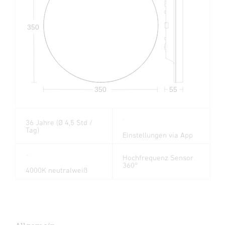
350
350
55
36 Jahre (Ø 4,5 Std /
Tag)
Einstellungen via App
Hochfrequenz Sensor
360°
4000K neutralweiß