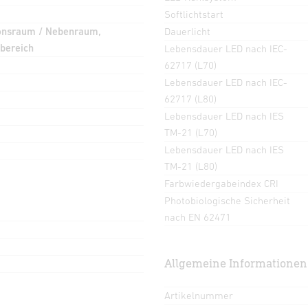
Softlichtstart
ionsraum / Nebenraum,
Dauerlicht
bereich
Lebensdauer LED nach IEC-
62717 (L70)
Lebensdauer LED nach IEC-
62717 (L80)
Lebensdauer LED nach IES
TM-21 (L70)
Lebensdauer LED nach IES
TM-21 (L80)
Farbwiedergabeindex CRI
Photobiologische Sicherheit
nach EN 62471
Allgemeine Informationen
Artikelnummer