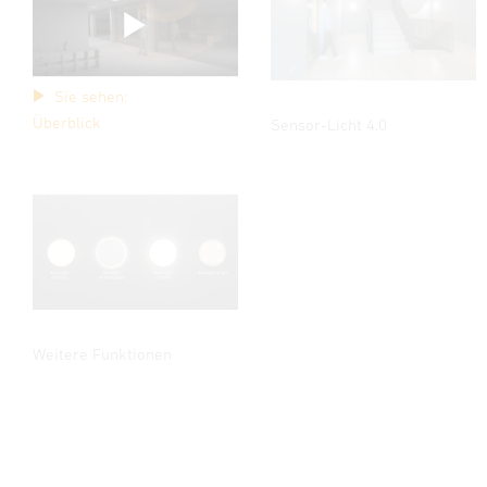
Sie sehen:
Überblick
Sensor-Licht 4.0
Weitere Funktionen