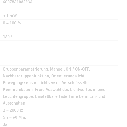
4007841084936
< 1 mW
0 – 100 %
160 °
Gruppenparametrierung, Manuell ON / ON-OFF,
Nachbargruppenfunktion, Orientierungslicht,
Bewegungssensor, Lichtsensor, Verschlüsselte
Kommunikation, Freie Auswahl des Lichtwertes in einer
Leuchtengruppe, Einstellbare Fade Time beim Ein- und
Ausschalten
2 – 2000 lx
5 s – 60 Min.
Ja