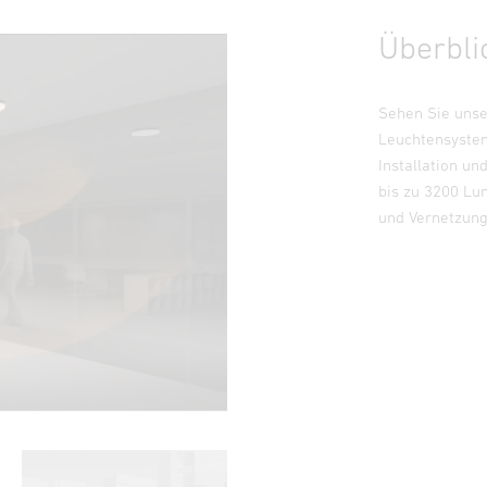
Überbli
Sehen Sie unse
Leuchtensystem
Installation u
bis zu 3200 Lum
und Vernetzung