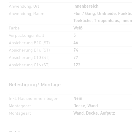
Anwendung, Ort
Innenbereich
Anwendung, Raum
Flur / Gang, Umkleide, Funkt
Teeküche, Treppenhaus, Innen
Farbe
Weiß
Verpackungsinhalt
5
Absicherung B10 (ST)
46
Absicherung B16 (ST)
74
Absicherung C10 (ST)
77
Absicherung C16 (ST)
122
Befestigung/ Montage
Inkl. Hausnummernbogen
Nein
Montageort
Decke, Wand
Montageart
Wand, Decke, Aufputz