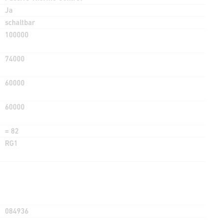
Ja
schaltbar
100000
74000
60000
60000
= 82
RG1
084936