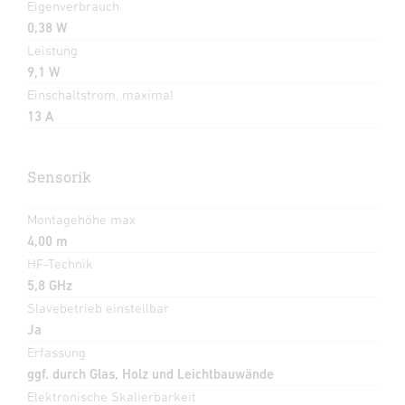
Eigenverbrauch
0,38 W
Leistung
9,1 W
Einschaltstrom, maximal
13 A
Sensorik
Montagehöhe max
4,00 m
HF-Technik
5,8 GHz
Slavebetrieb einstellbar
Ja
Erfassung
ggf. durch Glas, Holz und Leichtbauwände
Elektronische Skalierbarkeit