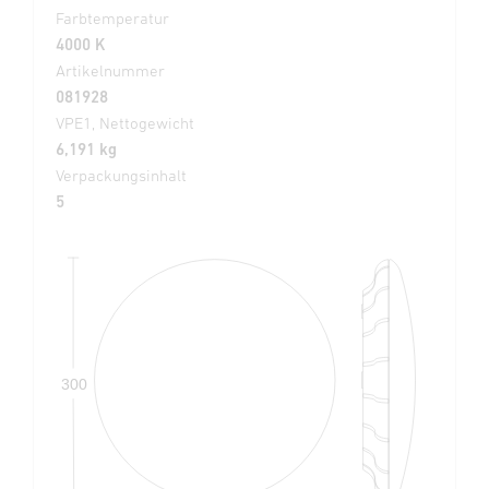
Farbtemperatur
4000 K
Artikelnummer
081928
VPE1, Nettogewicht
6,191 kg
Verpackungsinhalt
5
300