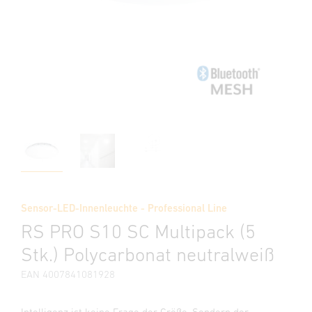
Sensor-LED-Innenleuchte - Professional Line
RS PRO S10 SC Multipack (5
Stk.) Polycarbonat neutralweiß
EAN 4007841081928
Intelligenz ist keine Frage der Größe. Sondern der