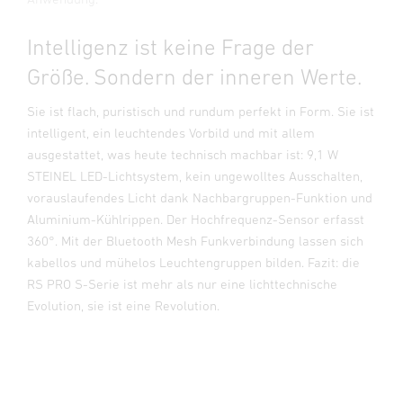
Intelligenz ist keine Frage der
Größe. Sondern der inneren Werte.
Sie ist flach, puristisch und rundum perfekt in Form. Sie ist
intelligent, ein leuchtendes Vorbild und mit allem
ausgestattet, was heute technisch machbar ist: 9,1 W
STEINEL LED-Lichtsystem, kein ungewolltes Ausschalten,
vorauslaufendes Licht dank Nachbargruppen-Funktion und
Aluminium-Kühlrippen. Der Hochfrequenz-Sensor erfasst
360°. Mit der Bluetooth Mesh Funkverbindung lassen sich
kabellos und mühelos Leuchtengruppen bilden. Fazit: die
RS PRO S-Serie ist mehr als nur eine lichttechnische
Evolution, sie ist eine Revolution.