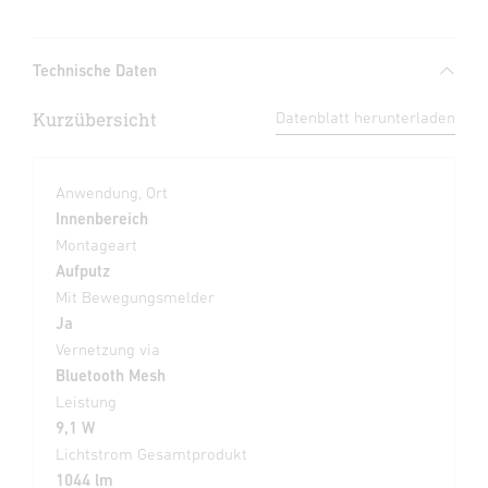
Technische Daten
Kurzübersicht
Datenblatt herunterladen
Anwendung, Ort
Innenbereich
Montageart
Aufputz
Mit Bewegungsmelder
Ja
Vernetzung via
Bluetooth Mesh
Leistung
9,1 W
Lichtstrom Gesamtprodukt
1044 lm