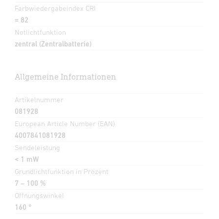
Farbwiedergabeindex CRI
= 82
Notlichtfunktion
zentral (Zentralbatterie)
Allgemeine Informationen
Artikelnummer
081928
European Article Number (EAN)
4007841081928
Sendeleistung
< 1 mW
Grundlichtfunktion in Prozent
7 – 100 %
Öffnungswinkel
160 °