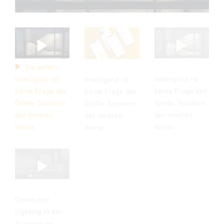
Sie sehen:
Intelligenz ist
Intelligenz ist
Intelligenz ist
keine Frage der
keine Frage der
keine Frage der
Größe. Sondern
Größe. Sondern
Größe. Sondern
der inneren
der inneren
der inneren
Werte.
Werte.
Werte.
Connected
Lighting in der
Anwendung.