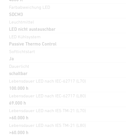
Farbabweichung LED
SDCM3
Leuchtmittel
LED nicht austauschbar
LED Kühlsystem
Passive Thermo Control
Softlichtstart
Ja
Dauerlicht
schaltbar
Lebensdauer LED nach IEC-62717 (L70)
100.000 h
Lebensdauer LED nach IEC-62717 (L80)
69.000 h
Lebensdauer LED nach IES TM-21 (L70)
>60.000 h
Lebensdauer LED nach IES TM-21 (L80)
>60.000 h