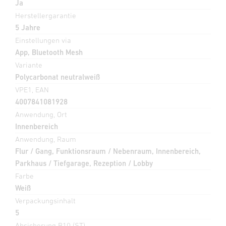
Ja
Herstellergarantie
5 Jahre
Einstellungen via
App, Bluetooth Mesh
Variante
Polycarbonat neutralweiß
VPE1, EAN
4007841081928
Anwendung, Ort
Innenbereich
Anwendung, Raum
Flur / Gang, Funktionsraum / Nebenraum, Innenbereich,
Parkhaus / Tiefgarage, Rezeption / Lobby
Farbe
Weiß
Verpackungsinhalt
5
Absicherung B10 (ST)