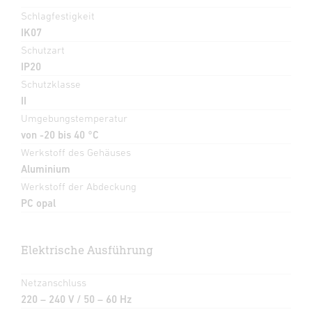
Schlagfestigkeit
IK07
Schutzart
IP20
Schutzklasse
II
Umgebungstemperatur
von -20 bis 40 °C
Werkstoff des Gehäuses
Aluminium
Werkstoff der Abdeckung
PC opal
Elektrische Ausführung
Netzanschluss
220 – 240 V / 50 – 60 Hz