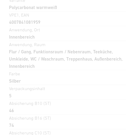
Variante
Polycarbonat warmweiß
VPE1, EAN
4007841081959
Anwendung, Ort
Innenbereich
Anwendung, Raum
Flur / Gang, Funktionsraum / Nebenraum, Teeküche,
Umkleide, WC / Waschraum, Treppenhaus, Außenbereich,
Innenbereich
Farbe
Silber
Verpackungsinhalt
5
Absicherung B10 (ST)
46
Absicherung B16 (ST)
74
Absicherung C10 (ST)