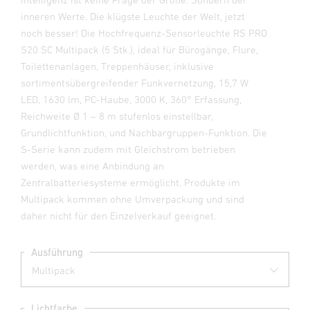
inneren Werte. Die klügste Leuchte der Welt, jetzt
noch besser! Die Hochfrequenz-Sensorleuchte RS PRO
S20 SC Multipack (5 Stk.), ideal für Bürogänge, Flure,
Toilettenanlagen, Treppenhäuser, inklusive
sortimentsübergreifender Funkvernetzung, 15,7 W
LED, 1630 lm, PC-Haube, 3000 K, 360° Erfassung,
Reichweite Ø 1 – 8 m stufenlos einstellbar,
Grundlichtfunktion, und Nachbargruppen-Funktion. Die
S-Serie kann zudem mit Gleichstrom betrieben
werden, was eine Anbindung an
Zentralbatteriesysteme ermöglicht. Produkte im
Multipack kommen ohne Umverpackung und sind
daher nicht für den Einzelverkauf geeignet.
Ausführung
Lichtfarbe