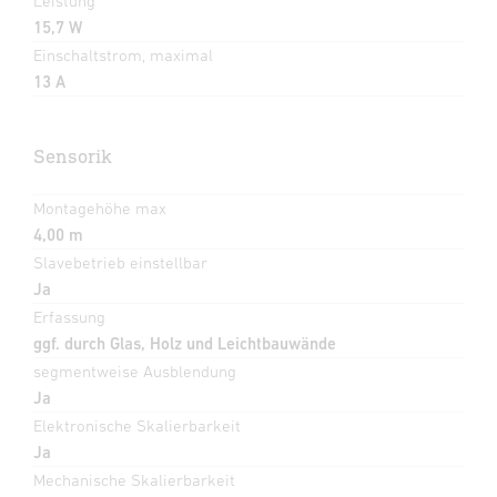
Leistung
15,7 W
Einschaltstrom, maximal
13 A
Sensorik
Montagehöhe max
4,00 m
Slavebetrieb einstellbar
Ja
Erfassung
ggf. durch Glas, Holz und Leichtbauwände
segmentweise Ausblendung
Ja
Elektronische Skalierbarkeit
Ja
Mechanische Skalierbarkeit