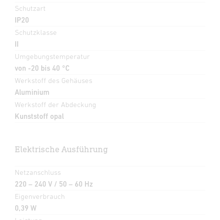
Schutzart
IP20
Schutzklasse
II
Umgebungstemperatur
von -20 bis 40 °C
Werkstoff des Gehäuses
Aluminium
Werkstoff der Abdeckung
Kunststoff opal
Elektrische Ausführung
Netzanschluss
220 – 240 V / 50 – 60 Hz
Eigenverbrauch
0,39 W