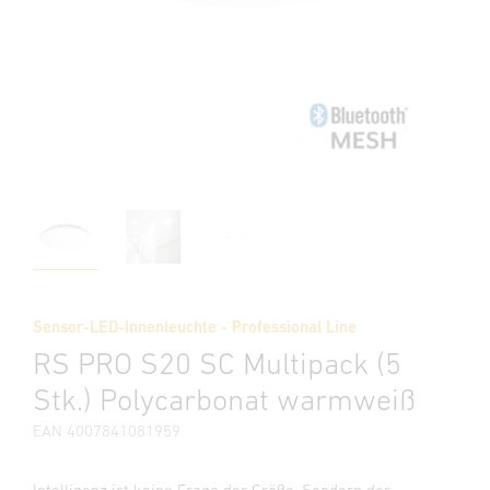
Sensor-LED-Innenleuchte - Professional Line
RS PRO S20 SC Multipack (5
Stk.) Polycarbonat warmweiß
EAN 4007841081959
Intelligenz ist keine Frage der Größe. Sondern der