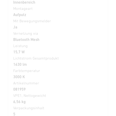
Innenbereich
Montageart
Aufputz
Mit Bewegungsmelder
Ja
Vernetzung via
Bluetooth Mesh
Leistung
15,7 W
Lichtstrom Gesamtprodukt
1630 lm
Farbtemperatur
3000 K
Artikelnummer
081959
VPE1, Nettogewicht
6,56 kg
Verpackungsinhalt
5