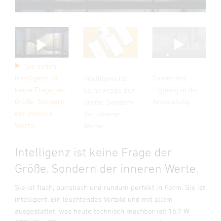
Sie sehen:
Connected
Intelligenz ist
Intelligenz ist
Lighting in der
keine Frage der
keine Frage der
Anwendung.
Größe. Sondern
Größe. Sondern
der inneren
der inneren
Werte.
Werte.
Intelligenz ist keine Frage der
Größe. Sondern der inneren Werte.
Sie ist flach, puristisch und rundum perfekt in Form. Sie ist
intelligent, ein leuchtendes Vorbild und mit allem
ausgestattet, was heute technisch machbar ist: 15,7 W