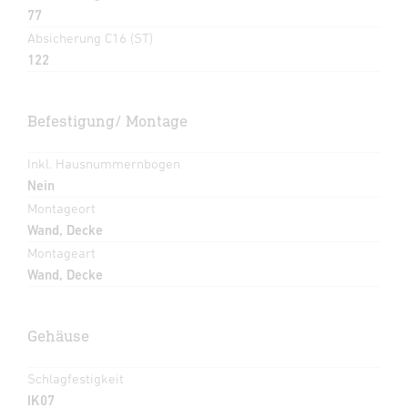
77
Absicherung C16 (ST)
122
Befestigung/ Montage
Inkl. Hausnummernbogen
Nein
Montageort
Wand, Decke
Montageart
Wand, Decke
Gehäuse
Schlagfestigkeit
IK07