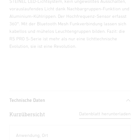
STEINEL LED-Lichtsystem, kein ungewolltes Ausschalten,
vorauslaufendes Licht dank Nachbargruppen-Funktion und
Aluminium-Kühlrippen. Der Hochfrequenz-Sensor erfasst
360°. Mit der Bluetooth Mesh Funkverbindung lassen sich
kabellos und mühelos Leuchtengruppen bilden. Fazit: die
RS PRO S-Serie ist mehr als nur eine lichttechnische
Evolution, sie ist eine Revolution.
Technische Daten
Kurzübersicht
Datenblatt herunterladen
Anwendung, Ort