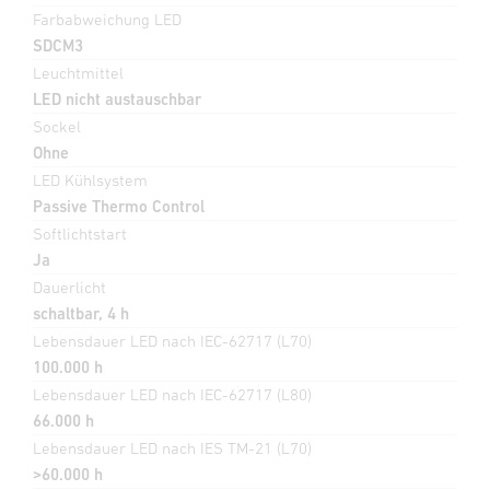
Farbabweichung LED
SDCM3
Leuchtmittel
LED nicht austauschbar
Sockel
Ohne
LED Kühlsystem
Passive Thermo Control
Softlichtstart
Ja
Dauerlicht
schaltbar, 4 h
Lebensdauer LED nach IEC-62717 (L70)
100.000 h
Lebensdauer LED nach IEC-62717 (L80)
66.000 h
Lebensdauer LED nach IES TM-21 (L70)
>60.000 h