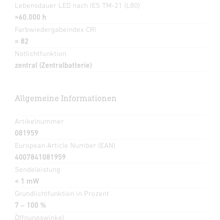
Lebensdauer LED nach IES TM-21 (L80)
>60.000 h
Farbwiedergabeindex CRI
= 82
Notlichtfunktion
zentral (Zentralbatterie)
Allgemeine Informationen
Artikelnummer
081959
European Article Number (EAN)
4007841081959
Sendeleistung
< 1 mW
Grundlichtfunktion in Prozent
7 – 100 %
Öffnungswinkel