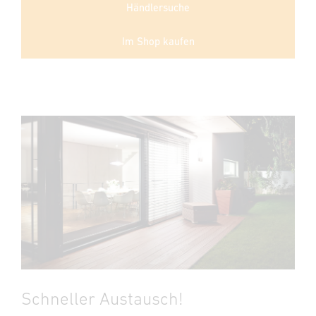
Händlersuche
Im Shop kaufen
Schneller Austausch!