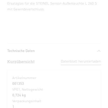
Ersatzglas für die STEINEL Sensor-Außenleuchte L 260 S
mit Gewindeverschluss.
Technische Daten
Kurzübersicht
Datenblatt herunterladen
Artikelnummer
001353
VPE1, Nettogewicht
0,724 kg
Verpackungsinhalt
1