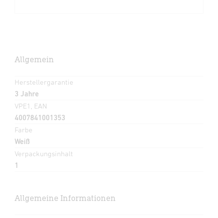
Allgemein
Herstellergarantie
3 Jahre
VPE1, EAN
4007841001353
Farbe
Weiß
Verpackungsinhalt
1
Allgemeine Informationen