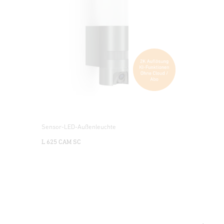
Sensor-LED-Außenleuchte
L 625 CAM SC