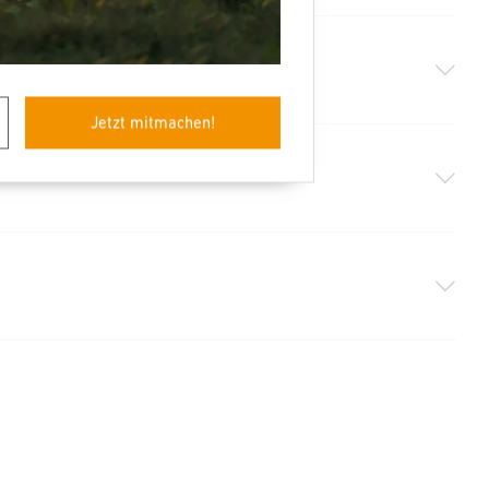
Jetzt mitmachen!
DOCX, 7495 Bytes)