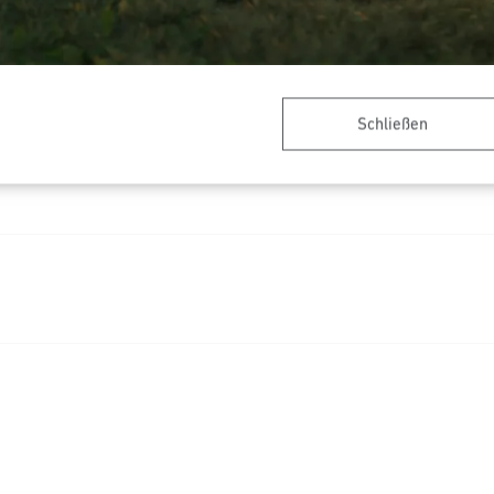
Schließen
Ausschreibungstext DOCX
(
Download starten