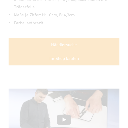
Trägerfolie
Maße je Ziffer: H: 10cm, B: 4,3cm
Farbe: anthrazit
Händlersuche
Im Shop kaufen