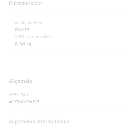
Kurzübersicht
Artikelnummer
094119
VPE1, Nettogewicht
0,049 kg
Allgemein
VPE1, EAN
4007841094119
Allgemeine Informationen