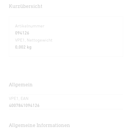
Kurzübersicht
Artikelnummer
094126
VPE1, Nettogewicht
0,002 kg
Allgemein
VPE1, EAN
4007841094126
Allgemeine Informationen