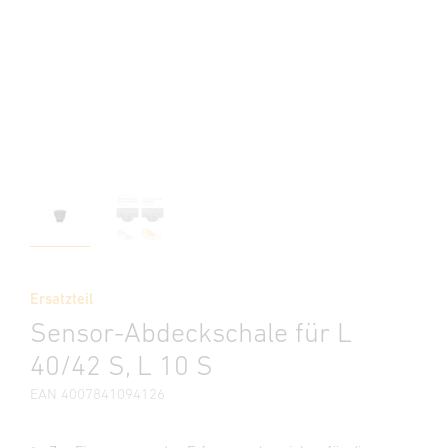
Ersatzteil
Sensor-Abdeckschale für L
40/42 S, L 10 S
EAN 4007841094126