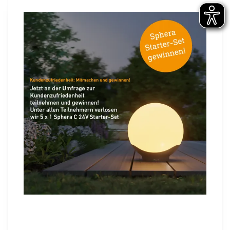
Newsletter anmelden
×
Ihre E-Mail Adresse
Folgen Sie uns
Sprachauswahl