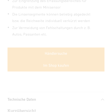
Zur Eingrenzung des Erfassungsbereiches für
Produkte mit dem Minisensor
Die Linsensegmente können beliebig abgedeckt
bzw. die Reichweite individuell verkürzt werden
Zur Vermeidung von Fehlschaltungen durch z. B.
Autos, Passanten etc.
Händlersuche
Im Shop kaufen
Technische Daten
Kurzübersicht