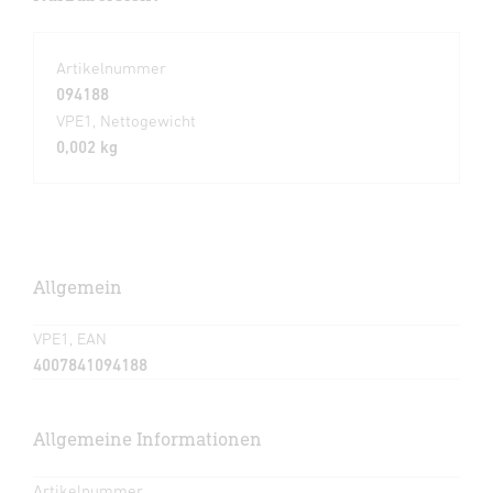
Artikelnummer
094188
VPE1, Nettogewicht
0,002 kg
Allgemein
VPE1, EAN
4007841094188
Allgemeine Informationen
Artikelnummer