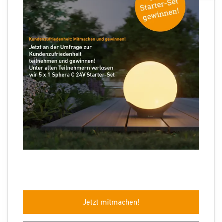
Folgen Sie uns
Sprachauswahl
Jetzt mitmachen!
Impressum
Datenschutz
Barrierefreiheit
AGB