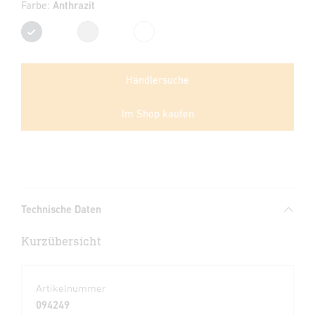
Farbe:
Anthrazit
Anthrazit
Silber
Weiß
Händlersuche
Im Shop kaufen
Technische Daten
Kurzübersicht
Artikelnummer
094249