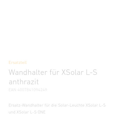
Ersatzteil
Wandhalter für XSolar L-S
anthrazit
EAN 4007841094249
Ersatz-Wandhalter für die Solar-Leuchte XSolar L-S
und XSolar L-S ONE