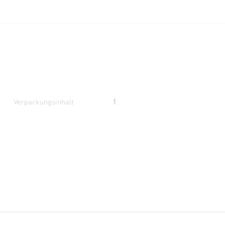
Verpackungsinhalt
1