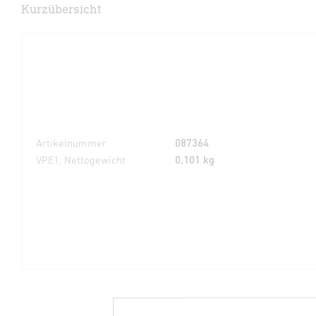
Kurzübersicht
Artikelnummer
087364
VPE1, Nettogewicht
0,101 kg