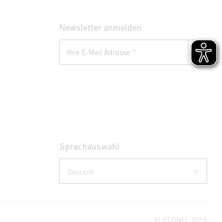
Newsletter anmelden
Ihre E-Mail Adresse
Sprachauswahl
© STEINEL 2026