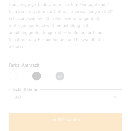
Hauseingänge, Laderampen, bis 5 m Montagehöhe, 4-
fach Sensorsystem zur Optimal-Überwachung im 300°
Erfassungswinkel, 20 m Reichweite (tangential),
metergenaue Reichweiteneinstellung in 3
unabhängige Richtungen, starkes Relais für hohe
Schaltleistung. Fernbedienung und Eckwandhalter
inklusive.
Farbe:
Anthrazit
Weiß
Schwarz
Anthrazit
Schnittstelle
Im EGH kaufen