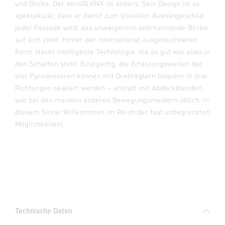
und Decke. Der sensIQ KNX ist anders. Sein Design ist so
spektakulär, dass er damit zum stilvollen Aushängeschild
jeder Fassade wird, das unweigerlich anerkennende Blicke
auf sich zieht. Hinter der international ausgezeichneten
Form steckt intelligente Technologie, die so gut wie alles in
den Schatten stellt. Einzigartig, die Erfassungsweiten der
vier Pyrosensoren können mit Drehreglern bequem in drei
Richtungen skaliert werden – anstatt mit Abdeckblenden,
wie bei den meisten anderen Bewegungsmeldern üblich. In
diesem Sinne: Willkommen im Reich der fast unbegrenzten
Möglichkeiten!
Technische Daten