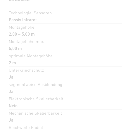
Technologie, Sensoren
Passiv Infrarot
Montagehöhe
2,00 – 5,00 m
Montagehöhe max
5,00 m
optimale Montagehöhe
2 m
Unterkriechschutz
Ja
segmentweise Ausblendung
Ja
Elektronische Skalierbarkeit
Nein
Mechanische Skalierbarkeit
Ja
Reichweite Radial