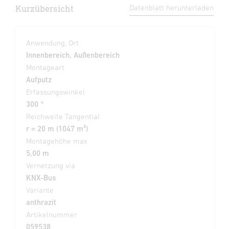
Kurzübersicht
Datenblatt herunterladen
Anwendung, Ort
Innenbereich, Außenbereich
Montageart
Aufputz
Erfassungswinkel
300 °
Reichweite Tangential
r = 20 m (1047 m²)
Montagehöhe max
5,00 m
Vernetzung via
KNX-Bus
Variante
anthrazit
Artikelnummer
059538