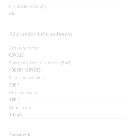
Mit Busankopplung
Ja
Allgemeine Informationen
Artikelnummer
059538
European Article Number (EAN)
4007841059538
Erfassungswinkel
300 °
Öffnungswinkel
180 °
Nennstrom
10 mA
Sensorik