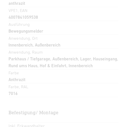
anthrazit
VPE1, EAN
4007841059538
Ausführung
Bewegungsmelder
Anwendung, Ort
Innenbereich, Außenbereich
Anwendung, Raum
Parkhaus / Tiefgarage, Außenbereich, Lager, Hauseingang,
Rund ums Haus, Hof & Einfahrt, Innenbereich
Farbe
Anthrazit
Farbe, RAL
7016
Befestigung/ Montage
Inkl. Eckwandhalter