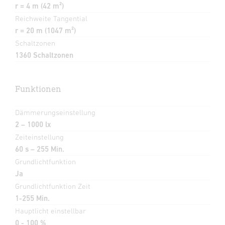
r = 4 m (42 m²)
Reichweite Tangential
r = 20 m (1047 m²)
Schaltzonen
1360 Schaltzonen
Funktionen
Dämmerungseinstellung
2 – 1000 lx
Zeiteinstellung
60 s – 255 Min.
Grundlichtfunktion
Ja
Grundlichtfunktion Zeit
1-255 Min.
Hauptlicht einstellbar
0 - 100 %