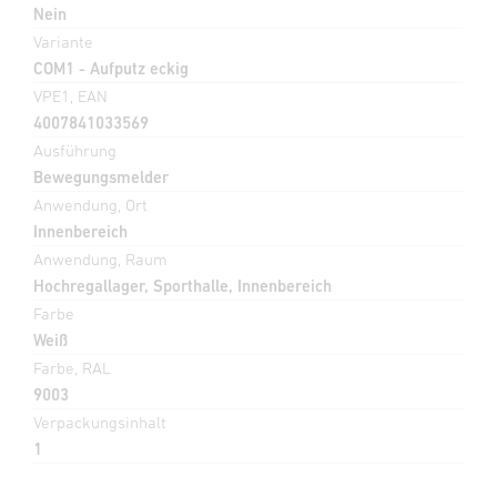
Nein
Variante
COM1 - Aufputz eckig
VPE1, EAN
4007841033569
Ausführung
Bewegungsmelder
Anwendung, Ort
Innenbereich
Anwendung, Raum
Hochregallager, Sporthalle, Innenbereich
Farbe
Weiß
Farbe, RAL
9003
Verpackungsinhalt
1