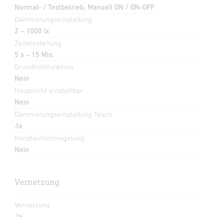
Normal- / Testbetrieb, Manuell ON / ON-OFF
Dämmerungseinstellung
2 – 1000 lx
Zeiteinstellung
5 s – 15 Min.
Grundlichtfunktion
Nein
Hauptlicht einstellbar
Nein
Dämmerungseinstellung Teach
Ja
Konstantlichtregelung
Nein
Vernetzung
Vernetzung
Ja