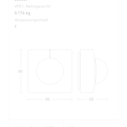
VPE1, Nettogewicht
0,176 kg
Verpackungsinhalt
1
95
95
65