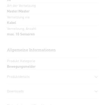
Art der Vernetzung
Master/Master
Vernetzung via
Kabel
Vernetzung, Anzahl
max. 10 Sensoren
Allgemeine Informationen
Produkt Kategorie
Bewegungsmelder
Produktdetails
Downloads
Herstellergarantie
(PDF, 360 KB)