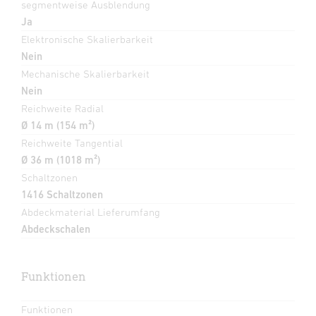
segmentweise Ausblendung
Ja
Elektronische Skalierbarkeit
Nein
Mechanische Skalierbarkeit
Nein
Reichweite Radial
Ø 14 m (154 m²)
Reichweite Tangential
Ø 36 m (1018 m²)
Schaltzonen
1416 Schaltzonen
Abdeckmaterial Lieferumfang
Abdeckschalen
Funktionen
Funktionen