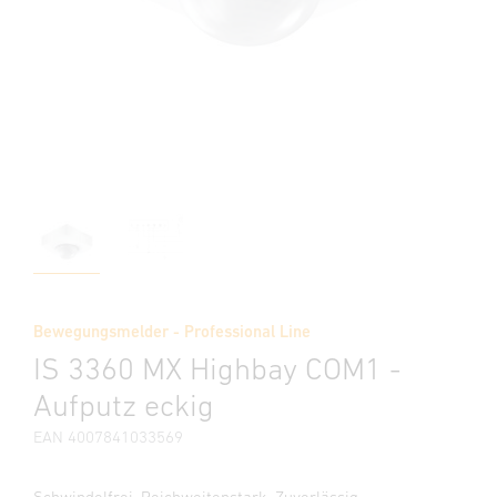
Bewegungsmelder - Professional Line
IS 3360 MX Highbay COM1 -
Aufputz eckig
EAN 4007841033569
Schwindelfrei. Reichweitenstark. Zuverlässig.