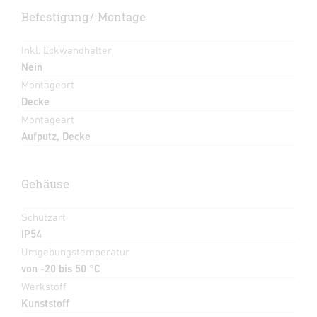
Befestigung/ Montage
Inkl. Eckwandhalter
Nein
Montageort
Decke
Montageart
Aufputz, Decke
Gehäuse
Schutzart
IP54
Umgebungstemperatur
von -20 bis 50 °C
Werkstoff
Kunststoff