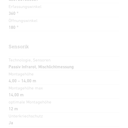
Erfassungswinkel
360 °
Öffnungswinkel
180 °
Sensorik
Technologie, Sensoren
Passiv Infrarot, Mischlichtmessung
Montagehöhe
4,00 – 14,00 m
Montagehöhe max
14,00 m
optimale Montagehöhe
12 m
Unterkriechschutz
Ja