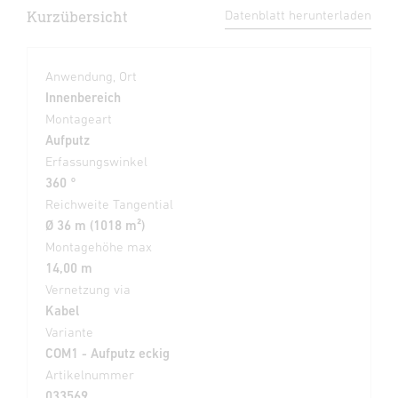
Kurzübersicht
Datenblatt herunterladen
Anwendung, Ort
Innenbereich
Montageart
Aufputz
Erfassungswinkel
360 °
Reichweite Tangential
Ø 36 m (1018 m²)
Montagehöhe max
14,00 m
Vernetzung via
Kabel
Variante
COM1 - Aufputz eckig
Artikelnummer
033569