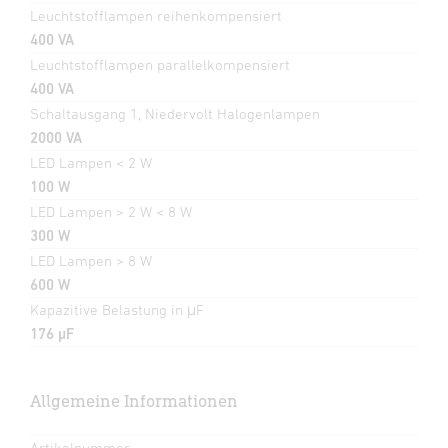
Leuchtstofflampen reihenkompensiert
400 VA
Leuchtstofflampen parallelkompensiert
400 VA
Schaltausgang 1, Niedervolt Halogenlampen
2000 VA
LED Lampen < 2 W
100 W
LED Lampen > 2 W < 8 W
300 W
LED Lampen > 8 W
600 W
Kapazitive Belastung in μF
176 µF
Allgemeine Informationen
Artikelnummer