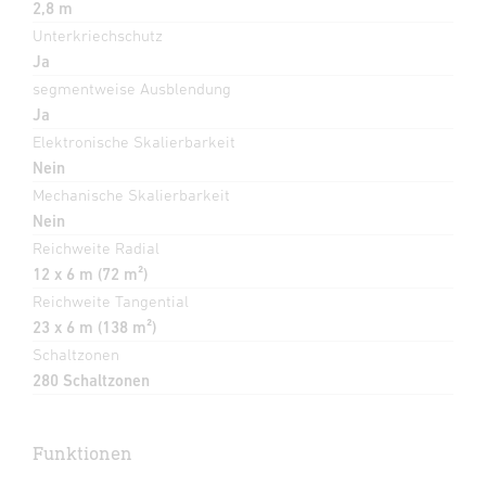
2,8 m
Unterkriechschutz
Ja
segmentweise Ausblendung
Ja
Elektronische Skalierbarkeit
Nein
Mechanische Skalierbarkeit
Nein
Reichweite Radial
12 x 6 m (72 m²)
Reichweite Tangential
23 x 6 m (138 m²)
Schaltzonen
280 Schaltzonen
Funktionen