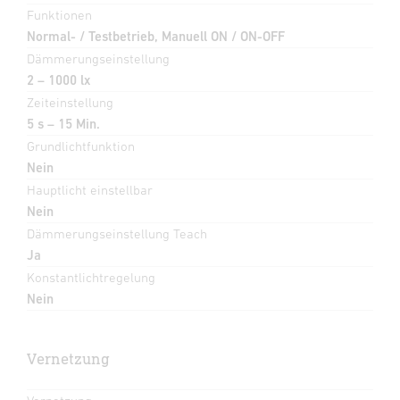
Funktionen
Normal- / Testbetrieb, Manuell ON / ON-OFF
Dämmerungseinstellung
2 – 1000 lx
Zeiteinstellung
5 s – 15 Min.
Grundlichtfunktion
Nein
Hauptlicht einstellbar
Nein
Dämmerungseinstellung Teach
Ja
Konstantlichtregelung
Nein
Vernetzung