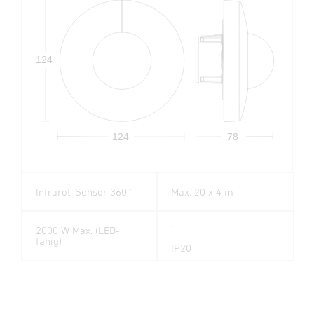
124
124
78
Infrarot-Sensor 360°
Max. 20 x 4 m
2000 W Max. (LED-
fähig)
IP20