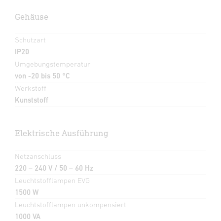
Gehäuse
Schutzart
IP20
Umgebungstemperatur
von -20 bis 50 °C
Werkstoff
Kunststoff
Elektrische Ausführung
Netzanschluss
220 – 240 V / 50 – 60 Hz
Leuchtstofflampen EVG
1500 W
Leuchtstofflampen unkompensiert
1000 VA