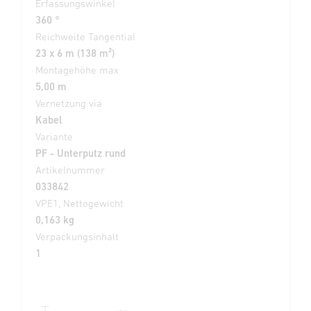
Erfassungswinkel
360 °
Reichweite Tangential
23 x 6 m (138 m²)
Montagehöhe max
5,00 m
Vernetzung via
Kabel
Variante
PF - Unterputz rund
Artikelnummer
033842
VPE1, Nettogewicht
0,163 kg
Verpackungsinhalt
1