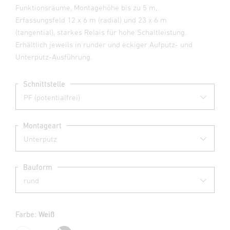
Funktionsräume, Montagehöhe bis zu 5 m,
Erfassungsfeld 12 x 6 m (radial) und 23 x 6 m
(tangential), starkes Relais für hohe Schaltleistung.
Erhältlich jeweils in runder und eckiger Aufputz- und
Unterputz-Ausführung.
Schnittstelle
Montageart
Bauform
Farbe:
Weiß