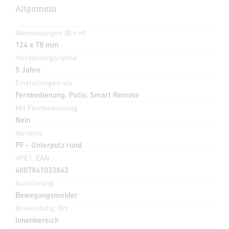
Allgemein
Abmessungen (Ø x H)
124 x 78 mm
Herstellergarantie
5 Jahre
Einstellungen via
Fernbedienung, Potis, Smart Remote
Mit Fernbedienung
Nein
Variante
PF - Unterputz rund
VPE1, EAN
4007841033842
Ausführung
Bewegungsmelder
Anwendung, Ort
Innenbereich