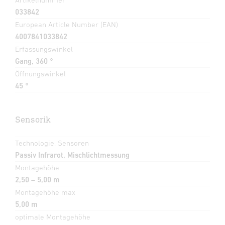
033842
European Article Number (EAN)
4007841033842
Erfassungswinkel
Gang, 360 °
Öffnungswinkel
45 °
Sensorik
Technologie, Sensoren
Passiv Infrarot, Mischlichtmessung
Montagehöhe
2,50 – 5,00 m
Montagehöhe max
5,00 m
optimale Montagehöhe