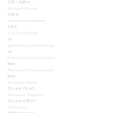
2,50 – 5,00 m
Montagehöhe max
5,00 m
optimale Montagehöhe
2,8 m
Unterkriechschutz
Ja
segmentweise Ausblendung
Ja
Elektronische Skalierbarkeit
Nein
Mechanische Skalierbarkeit
Nein
Reichweite Radial
12 x 6 m (72 m²)
Reichweite Tangential
23 x 6 m (138 m²)
Schaltzonen