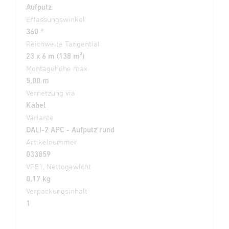
Aufputz
Erfassungswinkel
360 °
Reichweite Tangential
23 x 6 m (138 m²)
Montagehöhe max
5,00 m
Vernetzung via
Kabel
Variante
DALI-2 APC - Aufputz rund
Artikelnummer
033859
VPE1, Nettogewicht
0,17 kg
Verpackungsinhalt
1