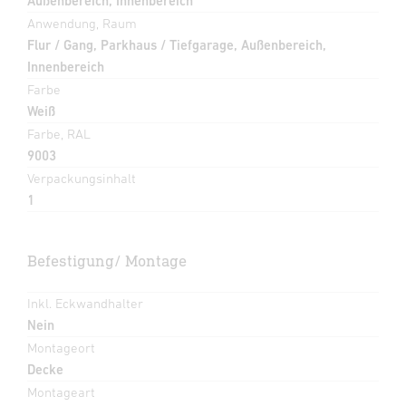
Außenbereich, Innenbereich
Anwendung, Raum
Flur / Gang, Parkhaus / Tiefgarage, Außenbereich,
Innenbereich
Farbe
Weiß
Farbe, RAL
9003
Verpackungsinhalt
1
Befestigung/ Montage
Inkl. Eckwandhalter
Nein
Montageort
Decke
Montageart