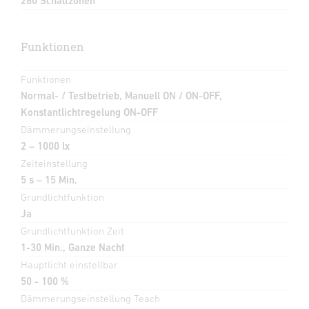
280 Schaltzonen
Funktionen
Funktionen
Normal- / Testbetrieb, Manuell ON / ON-OFF,
Konstantlichtregelung ON-OFF
Dämmerungseinstellung
2 – 1000 lx
Zeiteinstellung
5 s – 15 Min.
Grundlichtfunktion
Ja
Grundlichtfunktion Zeit
1-30 Min., Ganze Nacht
Hauptlicht einstellbar
50 - 100 %
Dämmerungseinstellung Teach