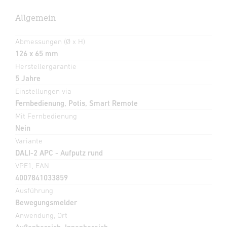
Allgemein
Abmessungen (Ø x H)
126 x 65 mm
Herstellergarantie
5 Jahre
Einstellungen via
Fernbedienung, Potis, Smart Remote
Mit Fernbedienung
Nein
Variante
DALI-2 APC - Aufputz rund
VPE1, EAN
4007841033859
Ausführung
Bewegungsmelder
Anwendung, Ort