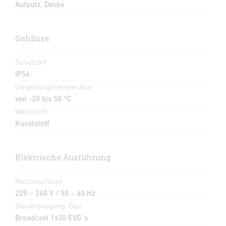
Aufputz, Decke
Gehäuse
Schutzart
IP54
Umgebungstemperatur
von -20 bis 50 °C
Werkstoff
Kunststoff
Elektrische Ausführung
Netzanschluss
220 – 240 V / 50 – 60 Hz
Steuerausgang, Dali
Broadcast 1x30 EVG´s