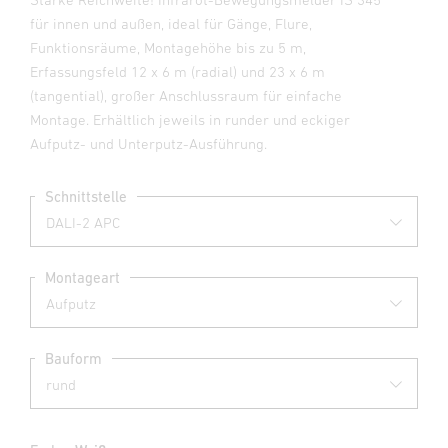
für innen und außen, ideal für Gänge, Flure,
Funktionsräume, Montagehöhe bis zu 5 m,
Erfassungsfeld 12 x 6 m (radial) und 23 x 6 m
(tangential), großer Anschlussraum für einfache
Montage. Erhältlich jeweils in runder und eckiger
Aufputz- und Unterputz-Ausführung.
Schnittstelle
Montageart
Bauform