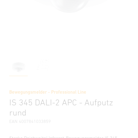
Bewegungsmelder - Professional Line
IS 345 DALI-2 APC - Aufputz
rund
EAN 4007841033859
Starke Reichweite! Infrarot-Bewegungsmelder IS 345