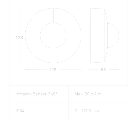
126
126
65
Infrarot-Sensor 360°
Max. 20 x 4 m
IP54
2 - 1000 Lux