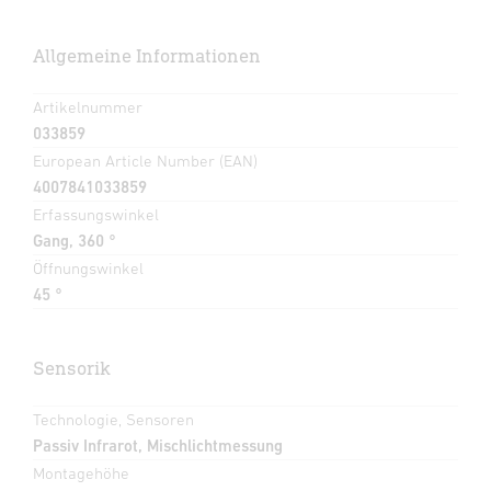
Allgemeine Informationen
Artikelnummer
033859
European Article Number (EAN)
4007841033859
Erfassungswinkel
Gang, 360 °
Öffnungswinkel
45 °
Sensorik
Technologie, Sensoren
Passiv Infrarot, Mischlichtmessung
Montagehöhe