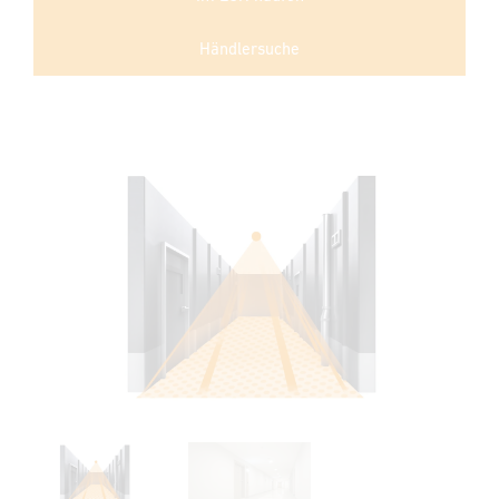
Händlersuche