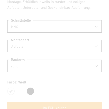
Montage. Erhältlich jeweils in runder und eckiger
Aufputz-, Unterputz- und Deckeneinbau-Ausführung.
Schnittstelle
Montageart
Bauform
Farbe:
Weiß
Weiß
Schwarz
Im EGH kaufen