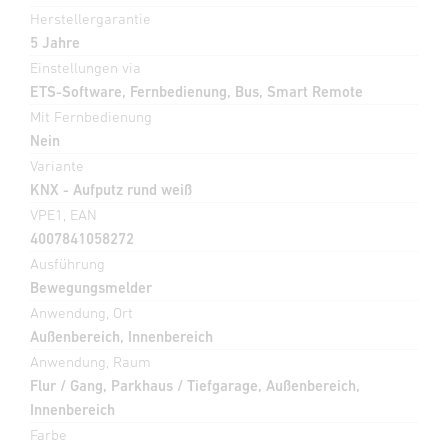
Herstellergarantie
5 Jahre
Einstellungen via
ETS-Software, Fernbedienung, Bus, Smart Remote
Mit Fernbedienung
Nein
Variante
KNX - Aufputz rund weiß
VPE1, EAN
4007841058272
Ausführung
Bewegungsmelder
Anwendung, Ort
Außenbereich, Innenbereich
Anwendung, Raum
Flur / Gang, Parkhaus / Tiefgarage, Außenbereich,
Innenbereich
Farbe