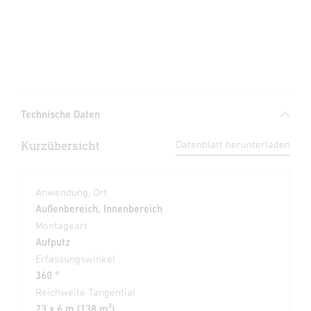
Technische Daten
Kurzübersicht
Datenblatt herunterladen
Anwendung, Ort
Außenbereich, Innenbereich
Montageart
Aufputz
Erfassungswinkel
360 °
Reichweite Tangential
23 x 6 m (138 m²)