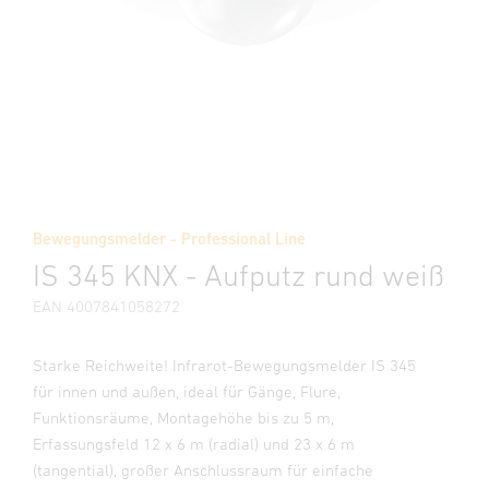
Bewegungsmelder - Professional Line
IS 345 KNX - Aufputz rund weiß
EAN 4007841058272
Starke Reichweite! Infrarot-Bewegungsmelder IS 345
für innen und außen, ideal für Gänge, Flure,
Funktionsräume, Montagehöhe bis zu 5 m,
Erfassungsfeld 12 x 6 m (radial) und 23 x 6 m
(tangential), großer Anschlussraum für einfache