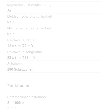
segmentweise Ausblendung
Ja
Elektronische Skalierbarkeit
Nein
Mechanische Skalierbarkeit
Nein
Reichweite Radial
12 x 6 m (72 m²)
Reichweite Tangential
23 x 6 m (138 m²)
Schaltzonen
280 Schaltzonen
Funktionen
Dämmerungseinstellung
2 – 1000 lx