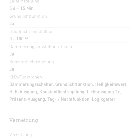
Zeiteinstellung
5 s – 15 Min.
Grundlichtfunktion
Ja
Hauptlicht einstellbar
0 - 100 %
Dämmerungseinstellung Teach
Ja
Konstantlichtregelung
Ja
KNX-Funktionen
Dämmerungsschalter, Grundlichtfunktion, Helligkeitswert,
HLK-Ausgang, Konstantlichtregelung, Lichtausgang 2x,
Präsenz-Ausgang, Tag- / Nachtfunktion, Logikgatter
Vernetzung
Vernetzung