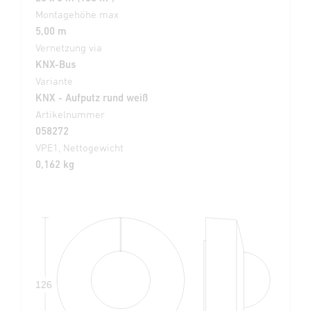
Montagehöhe max
5,00 m
Vernetzung via
KNX-Bus
Variante
KNX - Aufputz rund weiß
Artikelnummer
058272
VPE1, Nettogewicht
0,162 kg
126