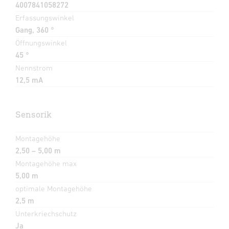
4007841058272
Erfassungswinkel
Gang, 360 °
Öffnungswinkel
45 °
Nennstrom
12,5 mA
Sensorik
Montagehöhe
2,50 – 5,00 m
Montagehöhe max
5,00 m
optimale Montagehöhe
2,5 m
Unterkriechschutz
Ja