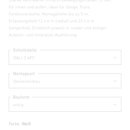
für innen und außen, ideal für Gänge, Flure,
Funktionsräume, Montagehöhe bis zu 5 m,
Erfassungsfeld 12 x 6 m (radial) und 23 x 6 m
(tangential). Erhältlich jeweils in runder und eckiger
Aufputz- und Unterputz-Ausführung.
Schnittstelle
Montageart
Bauform
Farbe:
Weiß