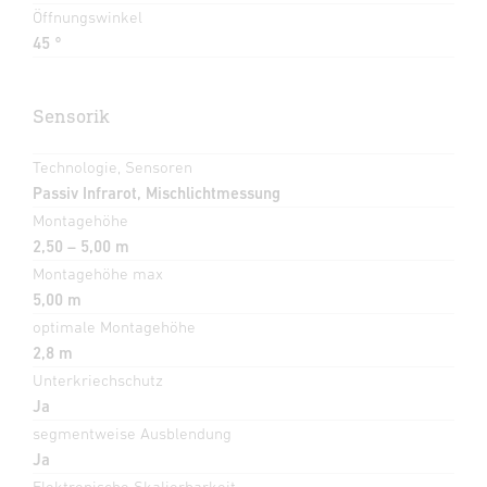
Öffnungswinkel
45 °
Sensorik
Technologie, Sensoren
Passiv Infrarot, Mischlichtmessung
Montagehöhe
2,50 – 5,00 m
Montagehöhe max
5,00 m
optimale Montagehöhe
2,8 m
Unterkriechschutz
Ja
segmentweise Ausblendung
Ja
Elektronische Skalierbarkeit