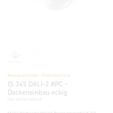
Bewegungsmelder - Professional Line
IS 345 DALI-2 APC -
Deckeneinbau eckig
EAN 4007841080648
Starke Reichweite! Infrarot-Bewegungsmelder IS 345