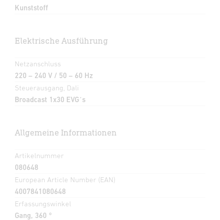
Kunststoff
Elektrische Ausführung
Netzanschluss
220 – 240 V / 50 – 60 Hz
Steuerausgang, Dali
Broadcast 1x30 EVG´s
Allgemeine Informationen
Artikelnummer
080648
European Article Number (EAN)
4007841080648
Erfassungswinkel
Gang, 360 °