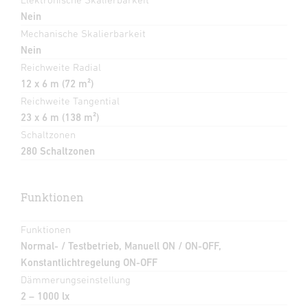
Nein
Mechanische Skalierbarkeit
Nein
Reichweite Radial
12 x 6 m (72 m²)
Reichweite Tangential
23 x 6 m (138 m²)
Schaltzonen
280 Schaltzonen
Funktionen
Funktionen
Normal- / Testbetrieb, Manuell ON / ON-OFF,
Konstantlichtregelung ON-OFF
Dämmerungseinstellung
2 – 1000 lx