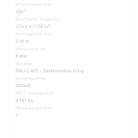
Erfassungswinkel
360 °
Reichweite Tangential
23 x 6 m (138 m²)
Montagehöhe max
5,00 m
Vernetzung via
Kabel
Variante
DALI-2 APC - Deckeneinbau eckig
Artikelnummer
080648
VPE1, Nettogewicht
0,187 kg
Verpackungsinhalt
1