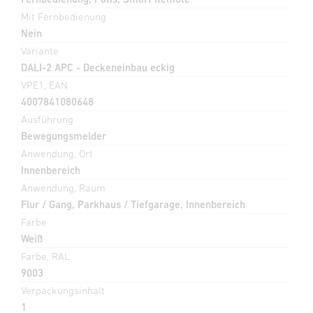
Mit Fernbedienung
Nein
Variante
DALI-2 APC - Deckeneinbau eckig
VPE1, EAN
4007841080648
Ausführung
Bewegungsmelder
Anwendung, Ort
Innenbereich
Anwendung, Raum
Flur / Gang, Parkhaus / Tiefgarage, Innenbereich
Farbe
Weiß
Farbe, RAL
9003
Verpackungsinhalt
1