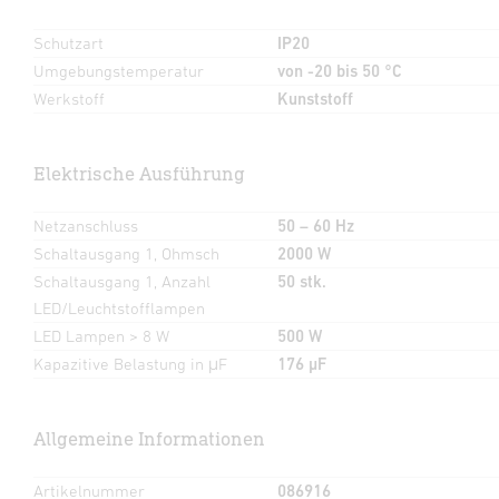
Schutzart
IP20
Umgebungstemperatur
von -20 bis 50 °C
Werkstoff
Kunststoff
Elektrische Ausführung
Netzanschluss
50 – 60 Hz
Schaltausgang 1, Ohmsch
2000 W
Schaltausgang 1, Anzahl
50 stk.
LED/Leuchtstofflampen
LED Lampen > 8 W
500 W
Kapazitive Belastung in μF
176 µF
Allgemeine Informationen
Artikelnummer
086916