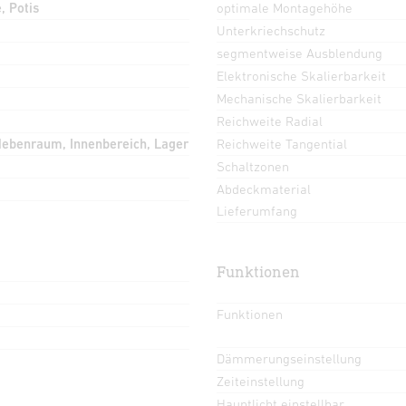
, Potis
optimale Montagehöhe
Unterkriechschutz
segmentweise Ausblendung
Elektronische Skalierbarkeit
Mechanische Skalierbarkeit
Reichweite Radial
Nebenraum, Innenbereich, Lager
Reichweite Tangential
Schaltzonen
Abdeckmaterial
Lieferumfang
Funktionen
Funktionen
Dämmerungseinstellung
Zeiteinstellung
Hauptlicht einstellbar