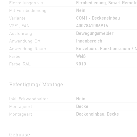
Einstellungen via
Fernbedienung, Smart Remote
Mit Fernbedienung
Nein
Variante
COM1 - Deckeneinbau
VPE1, EAN
4007841086916
Ausführung
Bewegungsmelder
Anwendung, Ort
Innenbereich
Anwendung, Raum
Einzelbüro, Funktionsraum / 
Farbe
Weiß
Farbe, RAL
9010
Befestigung/ Montage
Inkl. Eckwandhalter
Nein
Montageort
Decke
Montageart
Deckeneinbau, Decke
Gehäuse