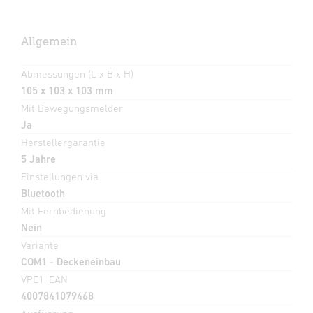
Allgemein
Abmessungen (L x B x H)
105 x 103 x 103 mm
Mit Bewegungsmelder
Ja
Herstellergarantie
5 Jahre
Einstellungen via
Bluetooth
Mit Fernbedienung
Nein
Variante
COM1 - Deckeneinbau
VPE1, EAN
4007841079468