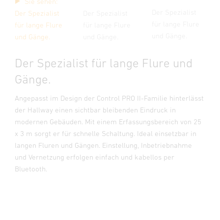
Sie sehen:
Der Spezialist
Der Spezialist
Der Spezialist
für lange Flure
für lange Flure
für lange Flure
und Gänge.
und Gänge.
und Gänge.
Der Spezialist für lange Flure und
Gänge.
Angepasst im Design der Control PRO II-Familie hinterlässt
der Hallway einen sichtbar bleibenden Eindruck in
modernen Gebäuden. Mit einem Erfassungsbereich von 25
x 3 m sorgt er für schnelle Schaltung. Ideal einsetzbar in
langen Fluren und Gängen. Einstellung, Inbetriebnahme
und Vernetzung erfolgen einfach und kabellos per
Bluetooth.