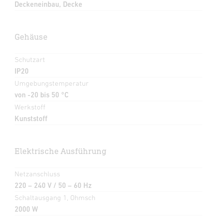
Deckeneinbau, Decke
Gehäuse
Schutzart
IP20
Umgebungstemperatur
von -20 bis 50 °C
Werkstoff
Kunststoff
Elektrische Ausführung
Netzanschluss
220 – 240 V / 50 – 60 Hz
Schaltausgang 1, Ohmsch
2000 W