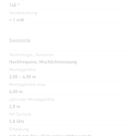
140 °
Sendeleistung
< 1 mW
Sensorik
Technologie, Sensoren
Hochfrequenz, Mischlichtmessung
Montagehöhe
2,00 – 4,00 m
Montagehöhe max
4,00 m
optimale Montagehöhe
2,8 m
HF-Technik
5,8 GHz
Erfassung