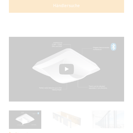
Händlersuche