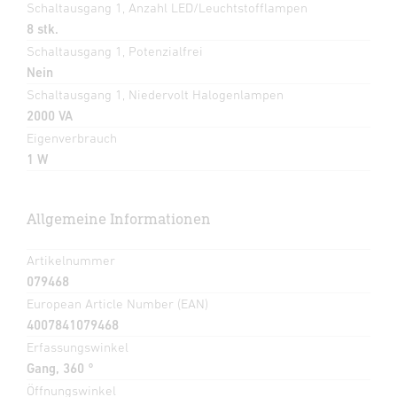
Schaltausgang 1, Anzahl LED/Leuchtstofflampen
8 stk.
Schaltausgang 1, Potenzialfrei
Nein
Schaltausgang 1, Niedervolt Halogenlampen
2000 VA
Eigenverbrauch
1 W
Allgemeine Informationen
Artikelnummer
079468
European Article Number (EAN)
4007841079468
Erfassungswinkel
Gang, 360 °
Öffnungswinkel