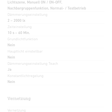
Lichtszene, Manuell ON / ON-OFF,
Nachbargruppenfunktion, Normal- / Testbetrieb
Dämmerungseinstellung
2 – 2000 lx
Zeiteinstellung
10 s – 60 Min.
Grundlichtfunktion
Nein
Hauptlicht einstellbar
Nein
Dämmerungseinstellung Teach
Ja
Konstantlichtregelung
Nein
Vernetzung
Vernetzung