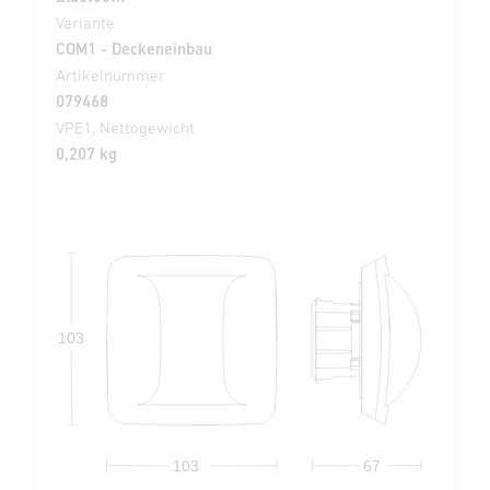
Variante
COM1 - Deckeneinbau
Artikelnummer
079468
VPE1, Nettogewicht
0,207 kg
103
67
103