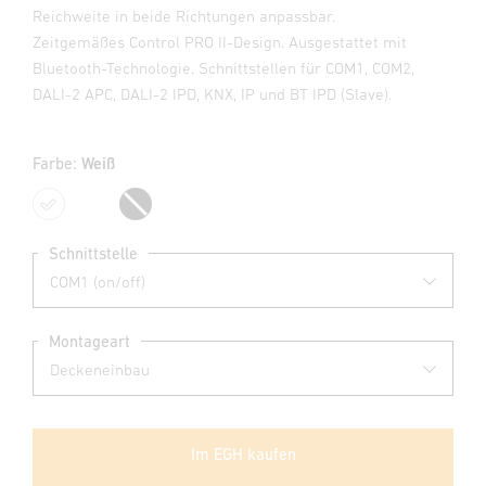
Reichweite in beide Richtungen anpassbar.
Zeitgemäßes Control PRO II-Design. Ausgestattet mit
Bluetooth-Technologie. Schnittstellen für COM1, COM2,
DALI-2 APC, DALI-2 IPD, KNX, IP und BT IPD (Slave).
Farbe:
Weiß
Weiß
Schwarz
Schnittstelle
Montageart
Im EGH kaufen