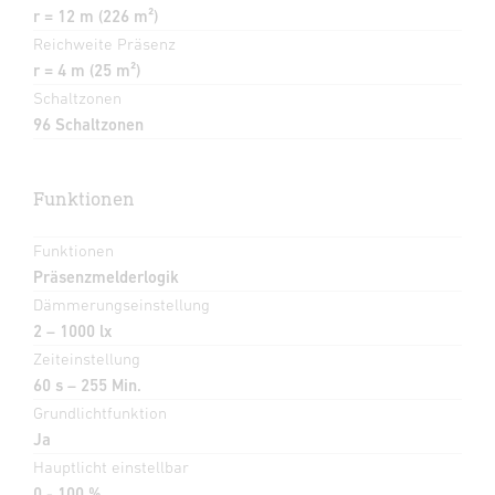
r = 12 m (226 m²)
Reichweite Präsenz
r = 4 m (25 m²)
Schaltzonen
96 Schaltzonen
Funktionen
Funktionen
Präsenzmelderlogik
Dämmerungseinstellung
2 – 1000 lx
Zeiteinstellung
60 s – 255 Min.
Grundlichtfunktion
Ja
Hauptlicht einstellbar
0 - 100 %