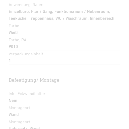
Anwendung, Raum
Einzelbüro, Flur / Gang, Funktionsraum / Nebenraum,
Teeküche, Treppenhaus, WC / Waschraum, Innenbereich
Farbe
Weiß
Farbe, RAL
9010
Verpackungsinhalt
1
Befestigung/ Montage
Inkl. Eckwandhalter
Nein
Montageort
Wand
Montageart
Unterputz, Wand