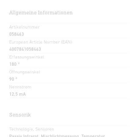
Allgemeine Informationen
Artikelnummer
058463
European Article Number (EAN)
4007841058463
Erfassungswinkel
180 °
Öffnungswinkel
90 °
Nennstrom
12,5 mA
Sensorik
Technologie, Sensoren
Passiv Infrarot, Mischlichtmessung, Temperatur,