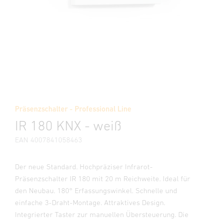
Präsenzschalter - Professional Line
IR 180 KNX - weiß
EAN 4007841058463
Der neue Standard. Hochpräziser Infrarot-
Präsenzschalter IR 180 mit 20 m Reichweite. Ideal für
den Neubau. 180° Erfassungswinkel. Schnelle und
einfache 3-Draht-Montage. Attraktives Design.
Integrierter Taster zur manuellen Übersteuerung. Die