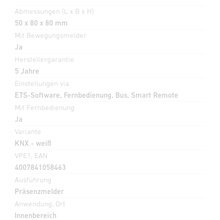
Abmessungen (L x B x H)
50 x 80 x 80 mm
Mit Bewegungsmelder
Ja
Herstellergarantie
5 Jahre
Einstellungen via
ETS-Software, Fernbedienung, Bus, Smart Remote
Mit Fernbedienung
Ja
Variante
KNX - weiß
VPE1, EAN
4007841058463
Ausführung
Präsenzmelder
Anwendung, Ort
Innenbereich