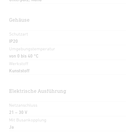
Gehäuse
Schutzart
IP20
Umgebungstemperatur
von 0 bis 40 °C
Werkstoff
Kunststoff
Elektrische Ausführung
Netzanschluss
21 – 30 V
Mit Busankopplung
Ja