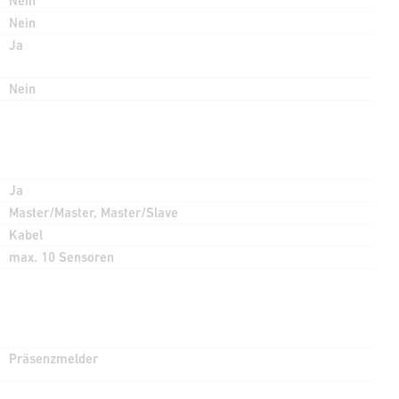
Nein
Nein
Ja
Nein
Ja
Master/Master, Master/Slave
Kabel
max. 10 Sensoren
Präsenzmelder