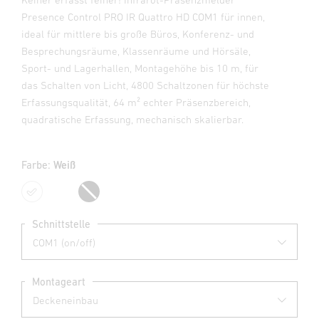
Presence Control PRO IR Quattro HD COM1 für innen,
ideal für mittlere bis große Büros, Konferenz- und
Besprechungsräume, Klassenräume und Hörsäle,
Sport- und Lagerhallen, Montagehöhe bis 10 m, für
das Schalten von Licht, 4800 Schaltzonen für höchste
Erfassungsqualität, 64 m² echter Präsenzbereich,
quadratische Erfassung, mechanisch skalierbar.
Farbe:
Weiß
Weiß
Schwarz
Schnittstelle
Montageart