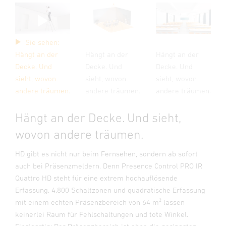
Sie sehen:
Hängt an der
Hängt an der
Hängt an der
Decke. Und
Decke. Und
Decke. Und
sieht, wovon
sieht, wovon
sieht, wovon
andere träumen.
andere träumen.
andere träumen.
Hängt an der Decke. Und sieht,
wovon andere träumen.
HD gibt es nicht nur beim Fernsehen, sondern ab sofort
auch bei Präsenzmeldern. Denn Presence Control PRO IR
Quattro HD steht für eine extrem hochauflösende
Erfassung. 4.800 Schaltzonen und quadratische Erfassung
mit einem echten Präsenzbereich von 64 m² lassen
keinerlei Raum für Fehlschaltungen und tote Winkel.