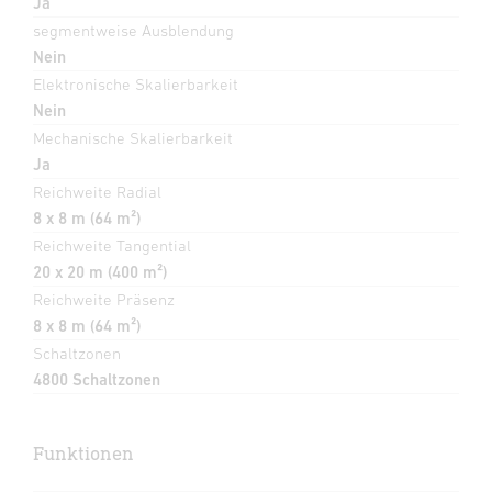
Ja
segmentweise Ausblendung
Nein
Elektronische Skalierbarkeit
Nein
Mechanische Skalierbarkeit
Ja
Reichweite Radial
8 x 8 m (64 m²)
Reichweite Tangential
20 x 20 m (400 m²)
Reichweite Präsenz
8 x 8 m (64 m²)
Schaltzonen
4800 Schaltzonen
Funktionen