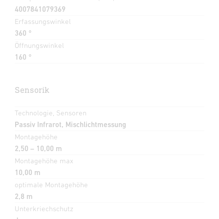
4007841079369
Erfassungswinkel
360 °
Öffnungswinkel
160 °
Sensorik
Technologie, Sensoren
Passiv Infrarot, Mischlichtmessung
Montagehöhe
2,50 – 10,00 m
Montagehöhe max
10,00 m
optimale Montagehöhe
2,8 m
Unterkriechschutz