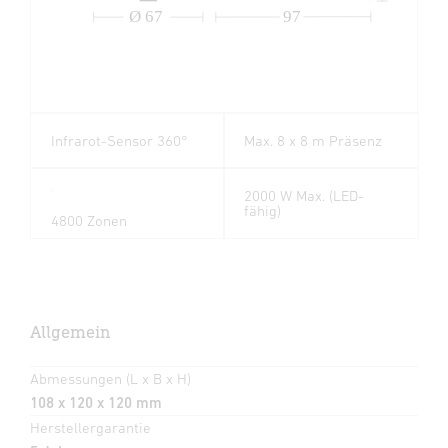
Ø 67
97
Infrarot-Sensor 360°
Max. 8 x 8 m Präsenz
2000 W Max. (LED-
fähig)
4800 Zonen
Allgemein
Abmessungen (L x B x H)
108 x 120 x 120 mm
Herstellergarantie