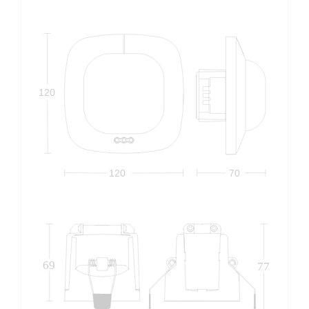
120
120
70
69
77