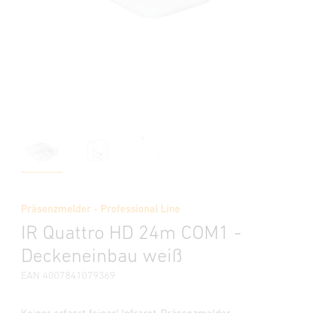
Präsenzmelder - Professional Line
IR Quattro HD 24m COM1 -
Deckeneinbau weiß
EAN 4007841079369
Keiner erfasst feiner! Infrarot-Präsenzmelder