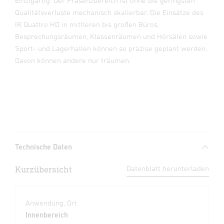
Einzigartig: Der Präsenzbereich ist ohne die geringsten
Qualitätsverluste mechanisch skalierbar. Die Einsätze des
IR Quattro HD in mittleren bis großen Büros,
Besprechungsräumen, Klassenräumen und Hörsälen sowie
Sport- und Lagerhallen können so präzise geplant werden.
Davon können andere nur träumen.
Technische Daten
Kurzübersicht
Datenblatt herunterladen
Anwendung, Ort
Innenbereich