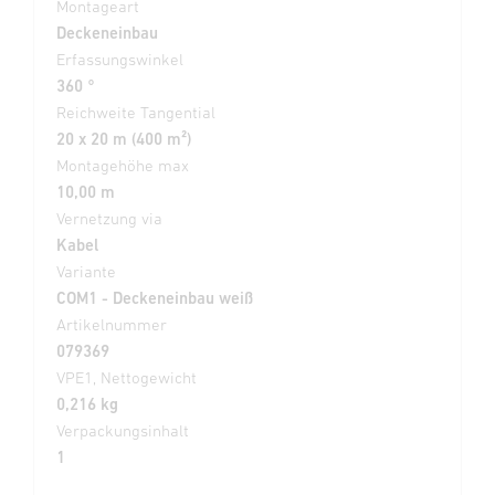
Montageart
Deckeneinbau
Erfassungswinkel
360 °
Reichweite Tangential
20 x 20 m (400 m²)
Montagehöhe max
10,00 m
Vernetzung via
Kabel
Variante
COM1 - Deckeneinbau weiß
Artikelnummer
079369
VPE1, Nettogewicht
0,216 kg
Verpackungsinhalt
1