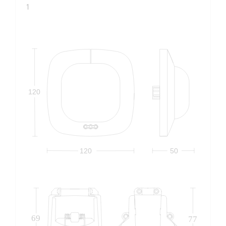
1
120
120
50
69
77