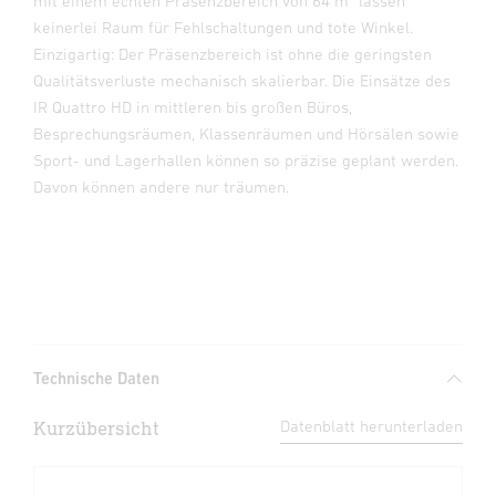
mit einem echten Präsenzbereich von 64 m² lassen
keinerlei Raum für Fehlschaltungen und tote Winkel.
Einzigartig: Der Präsenzbereich ist ohne die geringsten
Qualitätsverluste mechanisch skalierbar. Die Einsätze des
IR Quattro HD in mittleren bis großen Büros,
Besprechungsräumen, Klassenräumen und Hörsälen sowie
Sport- und Lagerhallen können so präzise geplant werden.
Davon können andere nur träumen.
Technische Daten
Kurzübersicht
Datenblatt herunterladen