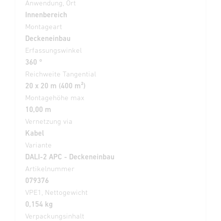
Anwendung, Ort
Innenbereich
Montageart
Deckeneinbau
Erfassungswinkel
360 °
Reichweite Tangential
20 x 20 m (400 m²)
Montagehöhe max
10,00 m
Vernetzung via
Kabel
Variante
DALI-2 APC - Deckeneinbau
Artikelnummer
079376
VPE1, Nettogewicht
0,154 kg
Verpackungsinhalt