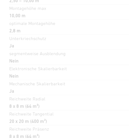
2,50 – 10,00 m
Montagehöhe max
10,00 m
optimale Montagehöhe
2,8 m
Unterkriechschutz
Ja
segmentweise Ausblendung
Nein
Elektronische Skalierbarkeit
Nein
Mechanische Skalierbarkeit
Ja
Reichweite Radial
8 x 8 m (64 m²)
Reichweite Tangential
20 x 20 m (400 m²)
Reichweite Präsenz
8 x 8 m (64 m²)