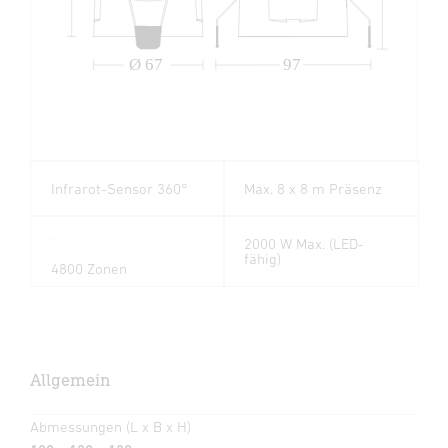
Ø 67
97
Infrarot-Sensor 360°
Max. 8 x 8 m Präsenz
2000 W Max. (LED-
fähig)
4800 Zonen
Allgemein
Abmessungen (L x B x H)