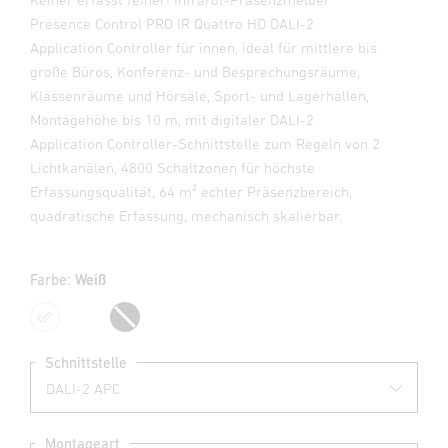
Presence Control PRO IR Quattro HD DALI-2
Application Controller für innen, ideal für mittlere bis
große Büros, Konferenz- und Besprechungsräume,
Klassenräume und Hörsäle, Sport- und Lagerhallen,
Montagehöhe bis 10 m, mit digitaler DALI-2
Application Controller-Schnittstelle zum Regeln von 2
Lichtkanälen, 4800 Schaltzonen für höchste
Erfassungsqualität, 64 m² echter Präsenzbereich,
quadratische Erfassung, mechanisch skalierbar.
Farbe:
Weiß
Weiß
Schwarz
Schnittstelle
Montageart