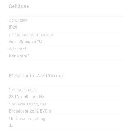
Gehäuse
Schutzart
IP20
Umgebungstemperatur
von -25 bis 55 °C
Werkstoff
Kunststoff
Elektrische Ausführung
Netzanschluss
230 V / 50 – 60 Hz
Steuerausgang, Dali
Broadcast 2x12 EVG´s
Mit Busankopplung
Ja