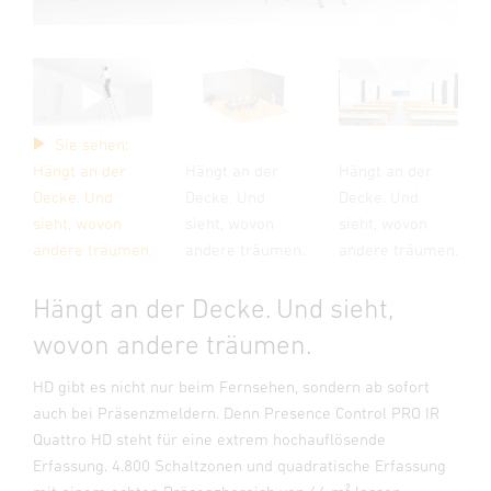
Sie sehen:
Hängt an der
Hängt an der
Hängt an der
Decke. Und
Decke. Und
Decke. Und
sieht, wovon
sieht, wovon
sieht, wovon
andere träumen.
andere träumen.
andere träumen.
Hängt an der Decke. Und sieht,
wovon andere träumen.
HD gibt es nicht nur beim Fernsehen, sondern ab sofort
auch bei Präsenzmeldern. Denn Presence Control PRO IR
Quattro HD steht für eine extrem hochauflösende
Erfassung. 4.800 Schaltzonen und quadratische Erfassung