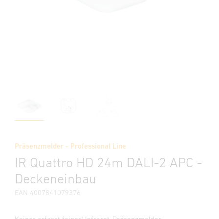
Präsenzmelder - Professional Line
IR Quattro HD 24m DALI-2 APC -
Deckeneinbau
EAN 4007841079376
Keiner erfasst feiner! Infrarot-Präsenzmelder