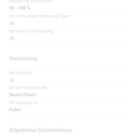
Hauptlicht einstellbar
50 - 100 %
Dämmerungseinstellung Teach
Ja
Konstantlichtregelung
Ja
Vernetzung
Vernetzung
Ja
Art der Vernetzung
Master/Slave
Vernetzung via
Kabel
Allgemeine Informationen