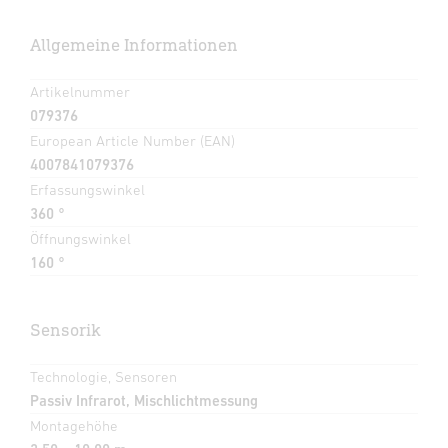
Allgemeine Informationen
Artikelnummer
079376
European Article Number (EAN)
4007841079376
Erfassungswinkel
360 °
Öffnungswinkel
160 °
Sensorik
Technologie, Sensoren
Passiv Infrarot, Mischlichtmessung
Montagehöhe