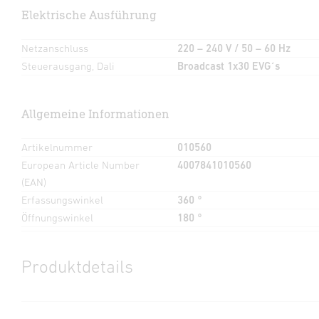
Elektrische Ausführung
Netzanschluss
220 – 240 V / 50 – 60 Hz
Steuerausgang, Dali
Broadcast 1x30 EVG´s
Allgemeine Informationen
Artikelnummer
010560
European Article Number
4007841010560
(EAN)
Erfassungswinkel
360 °
Öffnungswinkel
180 °
Produktdetails