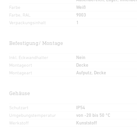
Farbe
Weiß
Farbe, RAL
9003
Verpackungsinhalt
1
Befestigung/ Montage
Inkl. Eckwandhalter
Nein
Montageort
Decke
Montageart
Aufputz, Decke
Gehäuse
Schutzart
IP54
Umgebungstemperatur
von -20 bis 50 °C
Werkstoff
Kunststoff