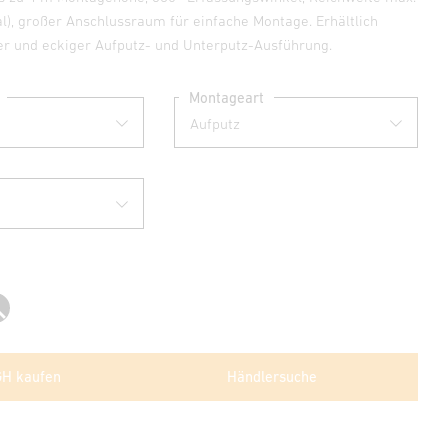
al), großer Anschlussraum für einfache Montage. Erhältlich
der und eckiger Aufputz- und Unterputz-Ausführung.
Montageart
Schwarz
GH kaufen
Händlersuche