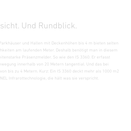
tsicht. Und Rundblick.
arkhäuser und Hallen mit Deckenhöhen bis 4 m bieten selten
keiten am laufenden Meter. Deshalb benötigt man in diesem
itenstarke Präsenzmelder. So wie den IS 3360. Er erfasst
wegung innerhalb von 20 Metern tangential. Und das bei
on bis zu 4 Metern. Kurz: Ein IS 3360 deckt mehr als 1000 m2
NEL Infrarottechnologie, die hält was sie verspricht.