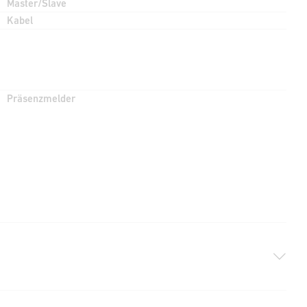
Master/Slave
Kabel
Präsenzmelder