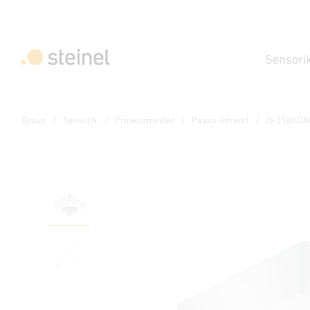
Sensori
Group
Sensorik
Präsenzmelder
Passiv-Infrarot
IS 3360 DA
Präsenzmelder - Professional Line
IS 3360 DALI-2 APC - 
Eigenschaften
Technische Daten
Produktdetails