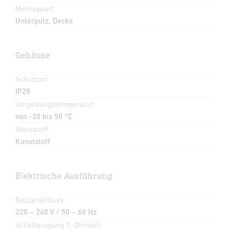
Montageart
Unterputz, Decke
Gehäuse
Schutzart
IP20
Umgebungstemperatur
von -20 bis 50 °C
Werkstoff
Kunststoff
Elektrische Ausführung
Netzanschluss
220 – 240 V / 50 – 60 Hz
Schaltausgang 1, Ohmsch