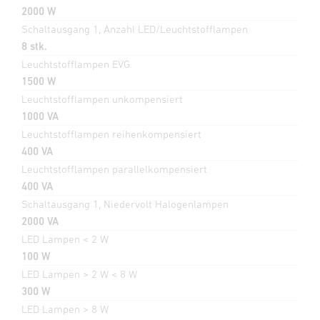
2000 W
Schaltausgang 1, Anzahl LED/Leuchtstofflampen
8 stk.
Leuchtstofflampen EVG
1500 W
Leuchtstofflampen unkompensiert
1000 VA
Leuchtstofflampen reihenkompensiert
400 VA
Leuchtstofflampen parallelkompensiert
400 VA
Schaltausgang 1, Niedervolt Halogenlampen
2000 VA
LED Lampen < 2 W
100 W
LED Lampen > 2 W < 8 W
300 W
LED Lampen > 8 W