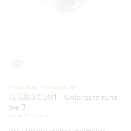
Präsenzmelder - Professional Line
IS 3360 COM1 - Unterputz rund
weiß
EAN 4007841033453
Höher, weiter, schneller! Infrarot-Präsenzmelder IS