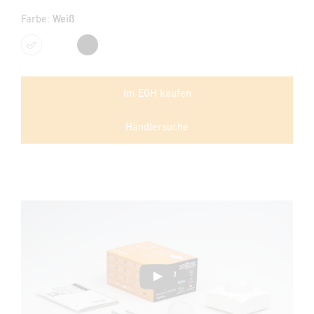
Farbe:
Weiß
Weiß
Schwarz
Im EGH kaufen
Händlersuche