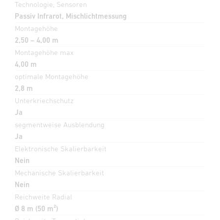
Technologie, Sensoren
Passiv Infrarot, Mischlichtmessung
Montagehöhe
2,50 – 4,00 m
Montagehöhe max
4,00 m
optimale Montagehöhe
2,8 m
Unterkriechschutz
Ja
segmentweise Ausblendung
Ja
Elektronische Skalierbarkeit
Nein
Mechanische Skalierbarkeit
Nein
Reichweite Radial
Ø 8 m (50 m²)