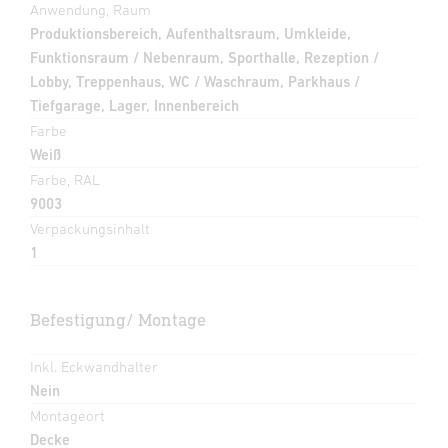
Anwendung, Raum
Produktionsbereich, Aufenthaltsraum, Umkleide,
Funktionsraum / Nebenraum, Sporthalle, Rezeption /
Lobby, Treppenhaus, WC / Waschraum, Parkhaus /
Tiefgarage, Lager, Innenbereich
Farbe
Weiß
Farbe, RAL
9003
Verpackungsinhalt
1
Befestigung/ Montage
Inkl. Eckwandhalter
Nein
Montageort
Decke