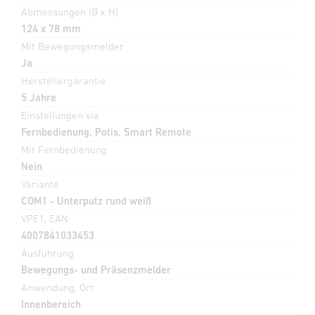
Abmessungen (Ø x H)
124 x 78 mm
Mit Bewegungsmelder
Ja
Herstellergarantie
5 Jahre
Einstellungen via
Fernbedienung, Potis, Smart Remote
Mit Fernbedienung
Nein
Variante
COM1 - Unterputz rund weiß
VPE1, EAN
4007841033453
Ausführung
Bewegungs- und Präsenzmelder
Anwendung, Ort
Innenbereich