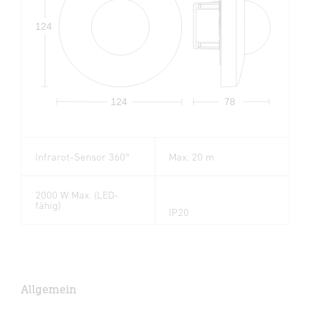
124
124
78
Infrarot-Sensor 360°
Max. 20 m
2000 W Max. (LED-
fähig)
IP20
Allgemein