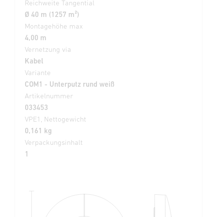
Reichweite Tangential
Ø 40 m (1257 m²)
Montagehöhe max
4,00 m
Vernetzung via
Kabel
Variante
COM1 - Unterputz rund weiß
Artikelnummer
033453
VPE1, Nettogewicht
0,161 kg
Verpackungsinhalt
1