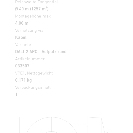
Reichweite Tangential
Ø 40 m (1257 m²)
Montagehöhe max
4,00 m
Vernetzung via
Kabel
Variante
DALI-2 APC - Aufputz rund
Artikelnummer
033507
VPE1, Nettogewicht
0,171 kg
Verpackungsinhalt
1