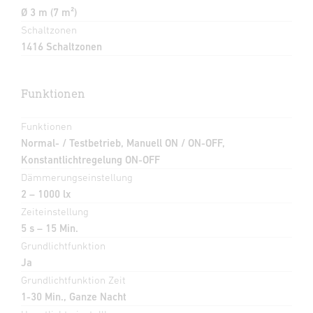
Ø 3 m (7 m²)
Schaltzonen
1416 Schaltzonen
Funktionen
Funktionen
Normal- / Testbetrieb, Manuell ON / ON-OFF,
Konstantlichtregelung ON-OFF
Dämmerungseinstellung
2 – 1000 lx
Zeiteinstellung
5 s – 15 Min.
Grundlichtfunktion
Ja
Grundlichtfunktion Zeit
1-30 Min., Ganze Nacht