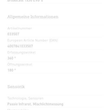
Broadcast 1x30 EVG´s
Allgemeine Informationen
Artikelnummer
033507
European Article Number (EAN)
4007841033507
Erfassungswinkel
360 °
Öffnungswinkel
180 °
Sensorik
Technologie, Sensoren
Passiv Infrarot, Mischlichtmessung