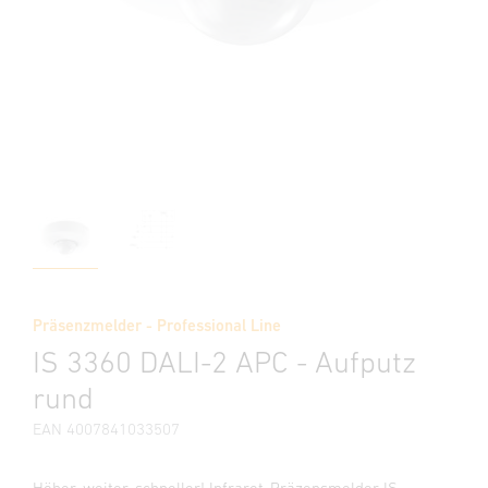
Präsenzmelder - Professional Line
IS 3360 DALI-2 APC - Aufputz
rund
EAN 4007841033507
Höher, weiter, schneller! Infrarot-Präzensmelder IS