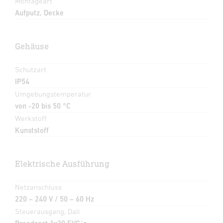
Montageart
Aufputz, Decke
Gehäuse
Schutzart
IP54
Umgebungstemperatur
von -20 bis 50 °C
Werkstoff
Kunststoff
Elektrische Ausführung
Netzanschluss
220 – 240 V / 50 – 60 Hz
Steuerausgang, Dali