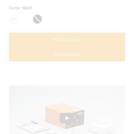
Farbe:
Weiß
Weiß
Schwarz
Im EGH kaufen
Händlersuche