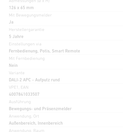
Abmessungen (Ø x H)
126 x 65 mm
Mit Bewegungsmelder
Ja
Herstellergarantie
5 Jahre
Einstellungen via
Fernbedienung, Potis, Smart Remote
Mit Fernbedienung
Nein
Variante
DALI-2 APC - Aufputz rund
VPE1, EAN
4007841033507
Ausführung
Bewegungs- und Präsenzmelder
Anwendung, Ort
Außenbereich, Innenbereich
Anwendung, Raum