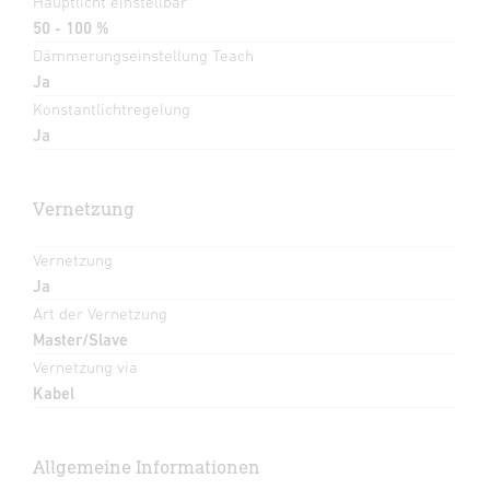
Hauptlicht einstellbar
50 - 100 %
Dämmerungseinstellung Teach
Ja
Konstantlichtregelung
Ja
Vernetzung
Vernetzung
Ja
Art der Vernetzung
Master/Slave
Vernetzung via
Kabel
Allgemeine Informationen