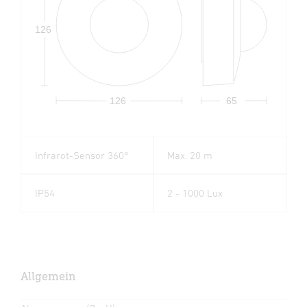
126
126
65
Infrarot-Sensor 360°
Max. 20 m
IP54
2 - 1000 Lux
Allgemein