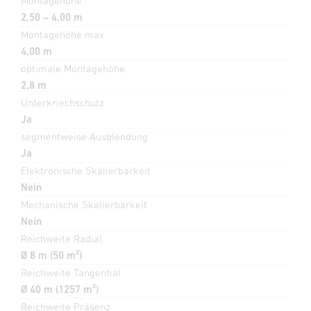
Montagehöhe
2,50 – 4,00 m
Montagehöhe max
4,00 m
optimale Montagehöhe
2,8 m
Unterkriechschutz
Ja
segmentweise Ausblendung
Ja
Elektronische Skalierbarkeit
Nein
Mechanische Skalierbarkeit
Nein
Reichweite Radial
Ø 8 m (50 m²)
Reichweite Tangential
Ø 40 m (1257 m²)
Reichweite Präsenz