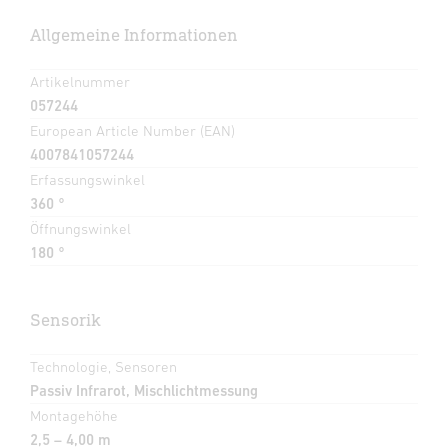
Allgemeine Informationen
Artikelnummer
057244
European Article Number (EAN)
4007841057244
Erfassungswinkel
360 °
Öffnungswinkel
180 °
Sensorik
Technologie, Sensoren
Passiv Infrarot, Mischlichtmessung
Montagehöhe
2,5 – 4,00 m