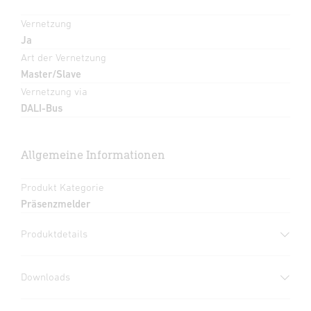
Vernetzung
Ja
Art der Vernetzung
Master/Slave
Vernetzung via
DALI-Bus
Allgemeine Informationen
Produkt Kategorie
Präsenzmelder
Produktdetails
Downloads
Herstellergarantie
(PDF, 360 KB)