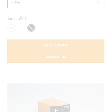
Farbe:
Weiß
Weiß
Schwarz
Im EGH kaufen
Händlersuche