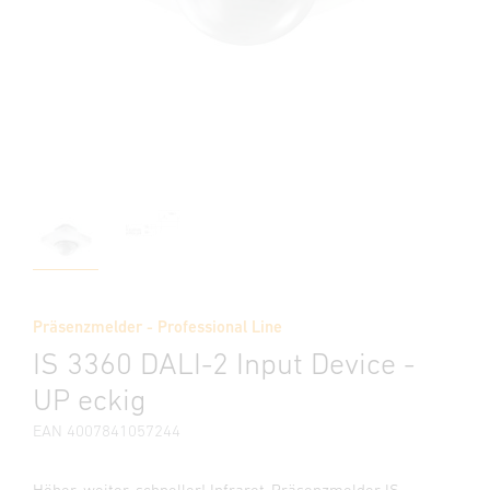
Präsenzmelder - Professional Line
IS 3360 DALI-2 Input Device -
UP eckig
EAN 4007841057244
Höher, weiter, schneller! Infrarot-Präsenzmelder IS