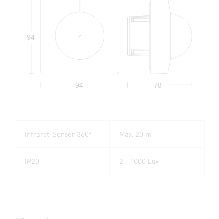
94
94
78
Infrarot-Sensor 360°
Max. 20 m
IP20
2 - 1000 Lux