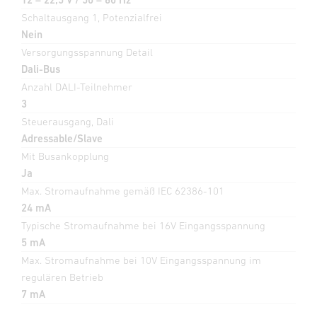
Schaltausgang 1, Potenzialfrei
Nein
Versorgungsspannung Detail
Dali-Bus
Anzahl DALI-Teilnehmer
3
Steuerausgang, Dali
Adressable/Slave
Mit Busankopplung
Ja
Max. Stromaufnahme gemäß IEC 62386-101
24 mA
Typische Stromaufnahme bei 16V Eingangsspannung
5 mA
Max. Stromaufnahme bei 10V Eingangsspannung im
regulären Betrieb
7 mA