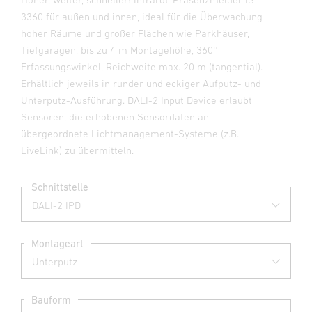
3360 für außen und innen, ideal für die Überwachung
hoher Räume und großer Flächen wie Parkhäuser,
Tiefgaragen, bis zu 4 m Montagehöhe, 360°
Erfassungswinkel, Reichweite max. 20 m (tangential).
Erhältlich jeweils in runder und eckiger Aufputz- und
Unterputz-Ausführung. DALI-2 Input Device erlaubt
Sensoren, die erhobenen Sensordaten an
übergeordnete Lichtmanagement-Systeme (z.B.
LiveLink) zu übermitteln.
Schnittstelle
Montageart
Bauform