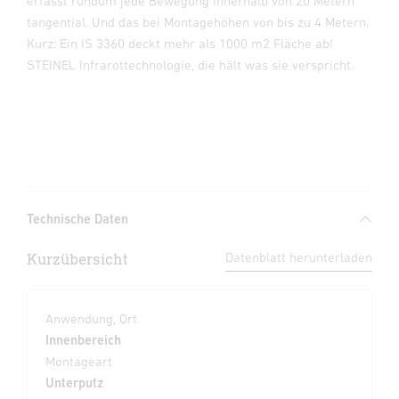
erfasst rundum jede Bewegung innerhalb von 20 Metern
tangential. Und das bei Montagehöhen von bis zu 4 Metern.
Kurz: Ein IS 3360 deckt mehr als 1000 m2 Fläche ab!
STEINEL Infrarottechnologie, die hält was sie verspricht.
Technische Daten
Kurzübersicht
Datenblatt herunterladen
Anwendung, Ort
Innenbereich
Montageart
Unterputz