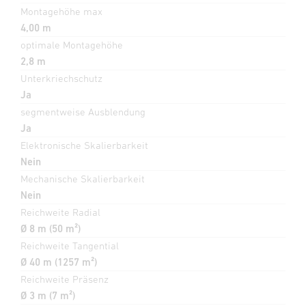
Montagehöhe max
4,00 m
optimale Montagehöhe
2,8 m
Unterkriechschutz
Ja
segmentweise Ausblendung
Ja
Elektronische Skalierbarkeit
Nein
Mechanische Skalierbarkeit
Nein
Reichweite Radial
Ø 8 m (50 m²)
Reichweite Tangential
Ø 40 m (1257 m²)
Reichweite Präsenz
Ø 3 m (7 m²)