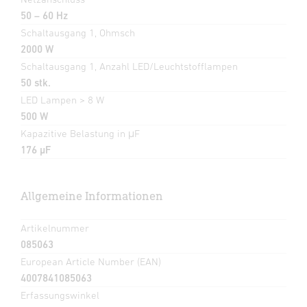
50 – 60 Hz
Schaltausgang 1, Ohmsch
2000 W
Schaltausgang 1, Anzahl LED/Leuchtstofflampen
50 stk.
LED Lampen > 8 W
500 W
Kapazitive Belastung in μF
176 µF
Allgemeine Informationen
Artikelnummer
085063
European Article Number (EAN)
4007841085063
Erfassungswinkel