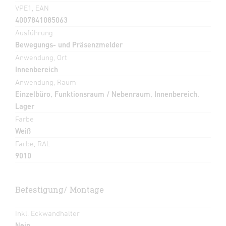
VPE1, EAN
4007841085063
Ausführung
Bewegungs- und Präsenzmelder
Anwendung, Ort
Innenbereich
Anwendung, Raum
Einzelbüro, Funktionsraum / Nebenraum, Innenbereich,
Lager
Farbe
Weiß
Farbe, RAL
9010
Befestigung/ Montage
Inkl. Eckwandhalter
Nein