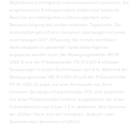
Objektbereich erfolgreich und unkompliziert umsetzen. Die
pragmatischen Einstiegsmodelle bilden eine fundierte
Basis für ein intelligentes Lichtmanagement unter
Berücksichtigung des vorherrschenden Tageslichts. Die
leistungsfähigen Infrarot-Sensoren überzeugen mit einer
zuverlässigen 360°-Erfassung, die mittels steckbarer
Abdeckkappen in passender Farbe bedarfsgenau
angepasst werden kann. Der Bewegungsmelder MD IR
4360-8 und der Präsenzmelder PD IR 4360-8 erfassen
Bewegungen in einem Durchmesser von 8 m. Während der
Bewegungsmelder MD IR 4360-24 und der Präsenzmelder
PD IR 4360-24 sogar auf eine Reichweite von 24 m
kommen. Die beiden Präsenzmelder (PD) sind zusätzlich
mit einer Präsenzmelderfunktion ausgestattet, die einen
Präsenzbereich von 6 bzw. 7,5 m abdecken. Alle Sensoren
der 4000er-Serie sind als Unterputz-, Aufputz- oder
Deckeneinbau-Versionen erhältlich.