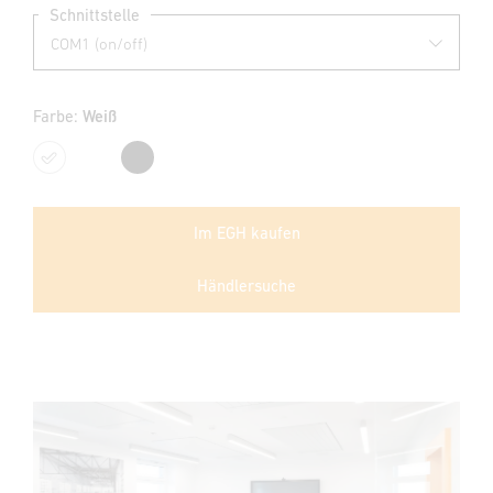
Schnittstelle
Farbe:
Weiß
Weiß
Schwarz
Im EGH kaufen
Händlersuche