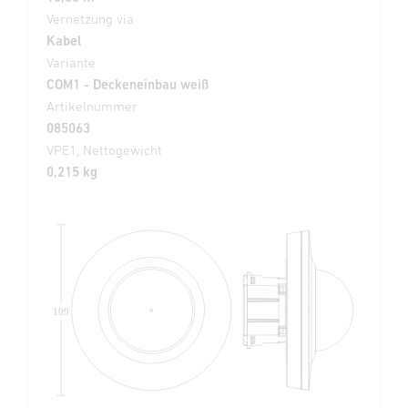
Vernetzung via
Kabel
Variante
COM1 - Deckeneinbau weiß
Artikelnummer
085063
VPE1, Nettogewicht
0,215 kg
109