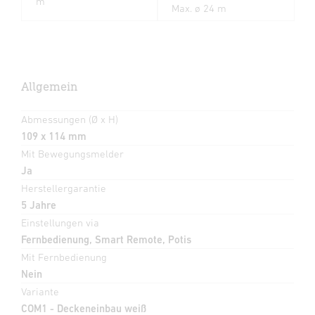
m
Max. ø 24 m
Allgemein
Abmessungen (Ø x H)
109 x 114 mm
Mit Bewegungsmelder
Ja
Herstellergarantie
5 Jahre
Einstellungen via
Fernbedienung, Smart Remote, Potis
Mit Fernbedienung
Nein
Variante
COM1 - Deckeneinbau weiß