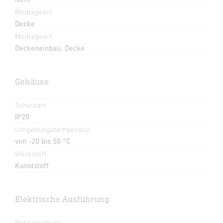
Montageort
Decke
Montageart
Deckeneinbau, Decke
Gehäuse
Schutzart
IP20
Umgebungstemperatur
von -20 bis 50 °C
Werkstoff
Kunststoff
Elektrische Ausführung
Netzanschluss