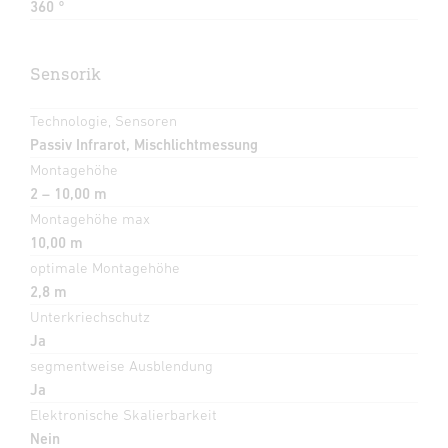
360 °
Sensorik
Technologie, Sensoren
Passiv Infrarot, Mischlichtmessung
Montagehöhe
2 – 10,00 m
Montagehöhe max
10,00 m
optimale Montagehöhe
2,8 m
Unterkriechschutz
Ja
segmentweise Ausblendung
Ja
Elektronische Skalierbarkeit
Nein