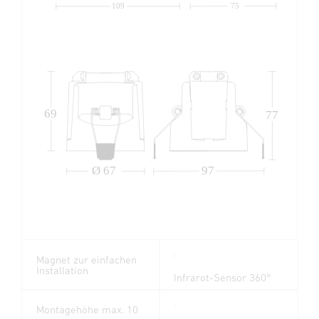
109
75
69
77
Ø 67
97
Magnet zur einfachen
Installation
Infrarot-Sensor 360°
Montagehöhe max. 10