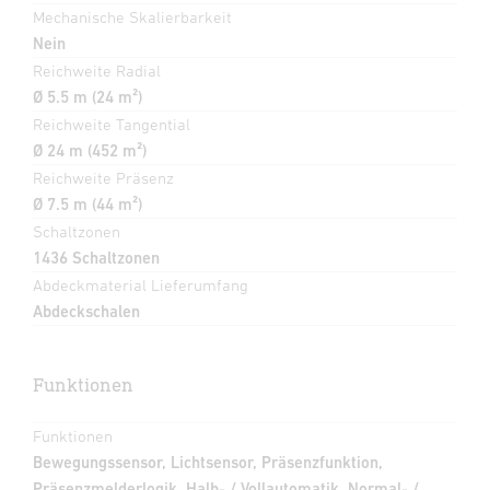
Mechanische Skalierbarkeit
Nein
Reichweite Radial
Ø 5.5 m (24 m²)
Reichweite Tangential
Ø 24 m (452 m²)
Reichweite Präsenz
Ø 7.5 m (44 m²)
Schaltzonen
1436 Schaltzonen
Abdeckmaterial Lieferumfang
Abdeckschalen
Funktionen
Funktionen
Bewegungssensor, Lichtsensor, Präsenzfunktion,
Präsenzmelderlogik, Halb- / Vollautomatik, Normal- /