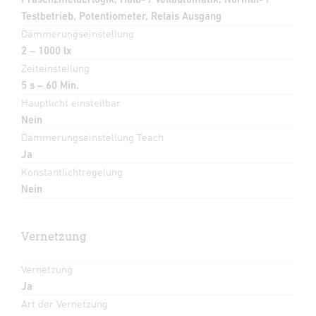
Testbetrieb, Potentiometer, Relais Ausgang
Dämmerungseinstellung
2 – 1000 lx
Zeiteinstellung
5 s – 60 Min.
Hauptlicht einstellbar
Nein
Dämmerungseinstellung Teach
Ja
Konstantlichtregelung
Nein
Vernetzung
Vernetzung
Ja
Art der Vernetzung