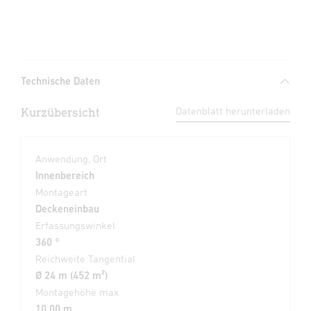
Technische Daten
Kurzübersicht
Datenblatt herunterladen
Anwendung, Ort
Innenbereich
Montageart
Deckeneinbau
Erfassungswinkel
360 °
Reichweite Tangential
Ø 24 m (452 m²)
Montagehöhe max
10,00 m