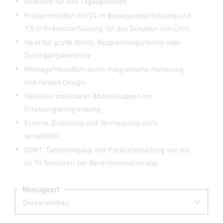
Gemacht für das Tagesgeschäft
Präsenzmelder mit 24 m Bewegungserfassung und
7,5 m Präsenzerfassung für das Schalten von Licht
Ideal für große Büros, Besprechungsräume oder
Durchgangsbereiche
Montagefreundlich durch magnetische Halterung
und rundes Design
Inklusive steckbarer Abdeckkappen zur
Erfassungseingrenzung
Externe Zulassung und Vermessung nach
sensNORM
COM1: Tastereingang und Parallelschaltung von bis
zu 10 Sensoren zur Bereichserweiterung
Montageart