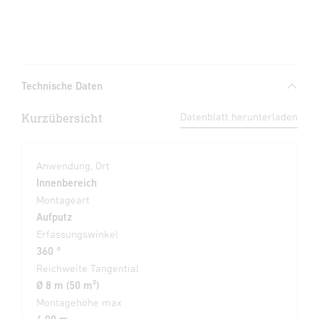
Technische Daten
Kurzübersicht
Datenblatt herunterladen
Anwendung, Ort
Innenbereich
Montageart
Aufputz
Erfassungswinkel
360 °
Reichweite Tangential
Ø 8 m (50 m²)
Montagehöhe max