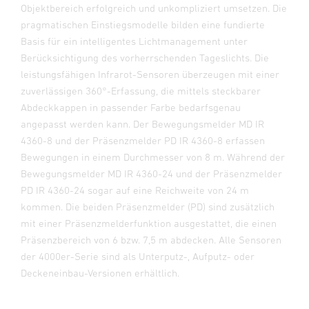
Objektbereich erfolgreich und unkompliziert umsetzen. Die
pragmatischen Einstiegsmodelle bilden eine fundierte
Basis für ein intelligentes Lichtmanagement unter
Berücksichtigung des vorherrschenden Tageslichts. Die
leistungsfähigen Infrarot-Sensoren überzeugen mit einer
zuverlässigen 360°-Erfassung, die mittels steckbarer
Abdeckkappen in passender Farbe bedarfsgenau
angepasst werden kann. Der Bewegungsmelder MD IR
4360-8 und der Präsenzmelder PD IR 4360-8 erfassen
Bewegungen in einem Durchmesser von 8 m. Während der
Bewegungsmelder MD IR 4360-24 und der Präsenzmelder
PD IR 4360-24 sogar auf eine Reichweite von 24 m
kommen. Die beiden Präsenzmelder (PD) sind zusätzlich
mit einer Präsenzmelderfunktion ausgestattet, die einen
Präsenzbereich von 6 bzw. 7,5 m abdecken. Alle Sensoren
der 4000er-Serie sind als Unterputz-, Aufputz- oder
Deckeneinbau-Versionen erhältlich.