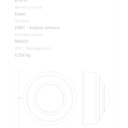
4,00 m
Vernetzung via
Kabel
Variante
COM1 - Aufputz schwarz
Artikelnummer
085032
VPE1, Nettogewicht
0,256 kg
129