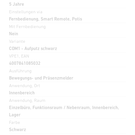
5 Jahre
Einstellungen via
Fernbedienung, Smart Remote, Potis
Mit Fernbedienung
Nein
Variante
COM1 - Aufputz schwarz
VPE1, EAN
4007841085032
Ausführung
Bewegungs- und Präsenzmelder
Anwendung, Ort
Innenbereich
Anwendung, Raum
Einzelbüro, Funktionsraum / Nebenraum, Innenbereich,
Lager
Farbe
Schwarz