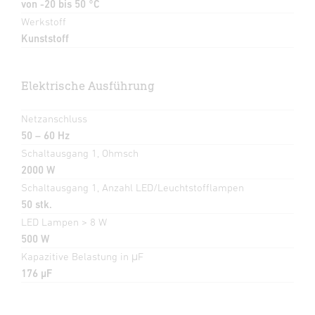
von -20 bis 50 °C
Werkstoff
Kunststoff
Elektrische Ausführung
Netzanschluss
50 – 60 Hz
Schaltausgang 1, Ohmsch
2000 W
Schaltausgang 1, Anzahl LED/Leuchtstofflampen
50 stk.
LED Lampen > 8 W
500 W
Kapazitive Belastung in μF
176 µF