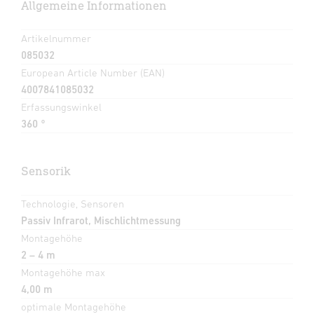
Allgemeine Informationen
Artikelnummer
085032
European Article Number (EAN)
4007841085032
Erfassungswinkel
360 °
Sensorik
Technologie, Sensoren
Passiv Infrarot, Mischlichtmessung
Montagehöhe
2 – 4 m
Montagehöhe max
4,00 m
optimale Montagehöhe