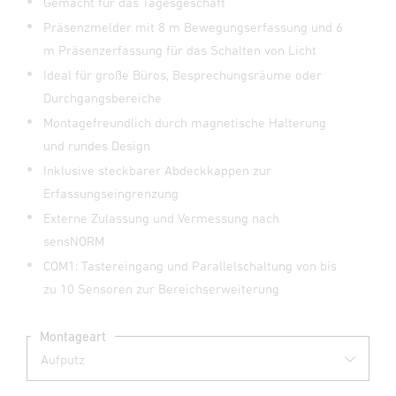
Gemacht für das Tagesgeschäft
Präsenzmelder mit 8 m Bewegungserfassung und 6
m Präsenzerfassung für das Schalten von Licht
Ideal für große Büros, Besprechungsräume oder
Durchgangsbereiche
Montagefreundlich durch magnetische Halterung
und rundes Design
Inklusive steckbarer Abdeckkappen zur
Erfassungseingrenzung
Externe Zulassung und Vermessung nach
sensNORM
COM1: Tastereingang und Parallelschaltung von bis
zu 10 Sensoren zur Bereichserweiterung
Montageart