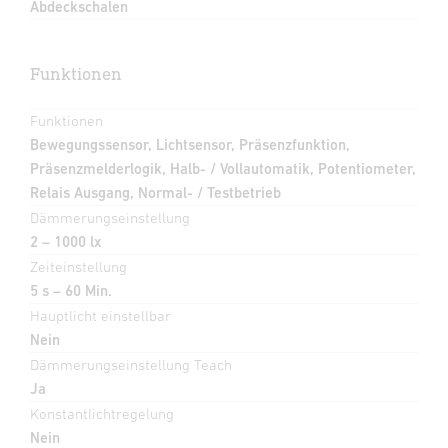
Abdeckschalen
Funktionen
Funktionen
Bewegungssensor, Lichtsensor, Präsenzfunktion,
Präsenzmelderlogik, Halb- / Vollautomatik, Potentiometer,
Relais Ausgang, Normal- / Testbetrieb
Dämmerungseinstellung
2 – 1000 lx
Zeiteinstellung
5 s – 60 Min.
Hauptlicht einstellbar
Nein
Dämmerungseinstellung Teach
Ja
Konstantlichtregelung
Nein