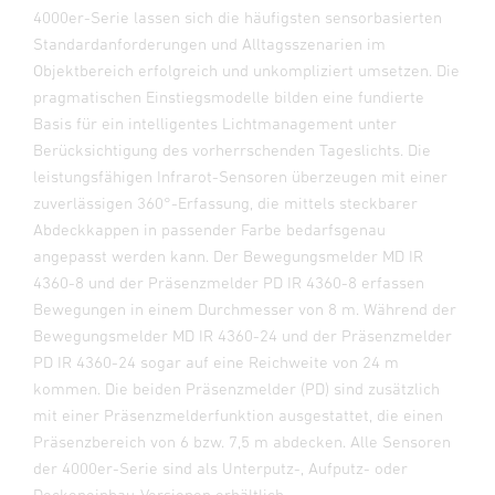
4000er-Serie lassen sich die häufigsten sensorbasierten
Standardanforderungen und Alltagsszenarien im
Objektbereich erfolgreich und unkompliziert umsetzen. Die
pragmatischen Einstiegsmodelle bilden eine fundierte
Basis für ein intelligentes Lichtmanagement unter
Berücksichtigung des vorherrschenden Tageslichts. Die
leistungsfähigen Infrarot-Sensoren überzeugen mit einer
zuverlässigen 360°-Erfassung, die mittels steckbarer
Abdeckkappen in passender Farbe bedarfsgenau
angepasst werden kann. Der Bewegungsmelder MD IR
4360-8 und der Präsenzmelder PD IR 4360-8 erfassen
Bewegungen in einem Durchmesser von 8 m. Während der
Bewegungsmelder MD IR 4360-24 und der Präsenzmelder
PD IR 4360-24 sogar auf eine Reichweite von 24 m
kommen. Die beiden Präsenzmelder (PD) sind zusätzlich
mit einer Präsenzmelderfunktion ausgestattet, die einen
Präsenzbereich von 6 bzw. 7,5 m abdecken. Alle Sensoren
der 4000er-Serie sind als Unterputz-, Aufputz- oder
Deckeneinbau-Versionen erhältlich.