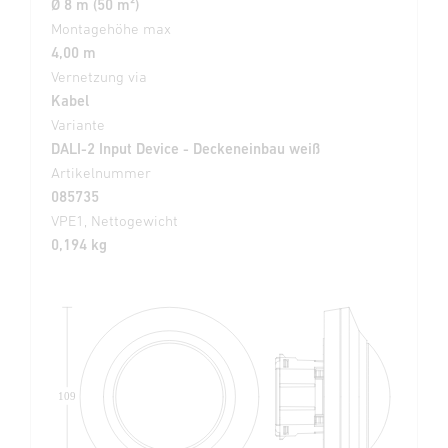
Ø 8 m (50 m²)
Montagehöhe max
4,00 m
Vernetzung via
Kabel
Variante
DALI-2 Input Device - Deckeneinbau weiß
Artikelnummer
085735
VPE1, Nettogewicht
0,194 kg
109