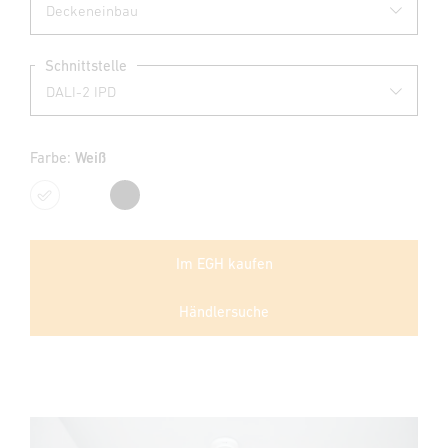
Schnittstelle
Farbe:
Weiß
Weiß
Schwarz
Im EGH kaufen
Händlersuche