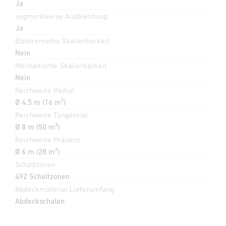
Ja
segmentweise Ausblendung
Ja
Elektronische Skalierbarkeit
Nein
Mechanische Skalierbarkeit
Nein
Reichweite Radial
Ø 4.5 m (16 m²)
Reichweite Tangential
Ø 8 m (50 m²)
Reichweite Präsenz
Ø 6 m (28 m²)
Schaltzonen
492 Schaltzonen
Abdeckmaterial Lieferumfang
Abdeckschalen