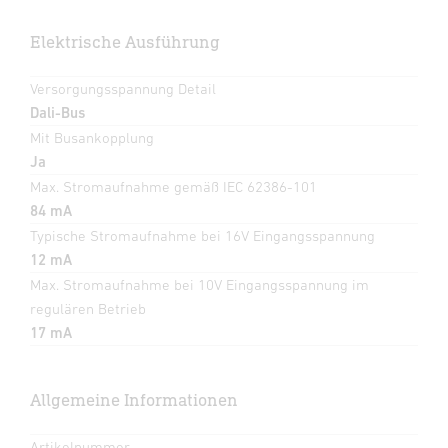
Elektrische Ausführung
Versorgungsspannung Detail
Dali-Bus
Mit Busankopplung
Ja
Max. Stromaufnahme gemäß IEC 62386-101
84 mA
Typische Stromaufnahme bei 16V Eingangsspannung
12 mA
Max. Stromaufnahme bei 10V Eingangsspannung im
regulären Betrieb
17 mA
Allgemeine Informationen
Artikelnummer