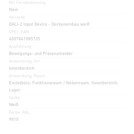
Mit Fernbedienung
Nein
Variante
DALI-2 Input Device - Deckeneinbau weiß
VPE1, EAN
4007841085735
Ausführung
Bewegungs- und Präsenzmelder
Anwendung, Ort
Innenbereich
Anwendung, Raum
Einzelbüro, Funktionsraum / Nebenraum, Innenbereich,
Lager
Farbe
Weiß
Farbe, RAL
9010