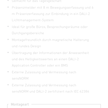
Gemacht für das Tagesgeschäft
Präsenzmelder mit 8 m Bewegungserfassung und 6
m Präsenzerfassung zur Einbindung in ein DALI-2
Lichtmanagement-System
Ideal für große Büros, Besprechungsräume oder
Durchgangsbereiche
Montagefreundlich durch magnetische Halterung
und rundes Design
Übertragung der Informationen der Anwesenheit
und des Helligkeitswertes an einen DALI-2
Application Controller oder ein BMS
Externe Zulassung und Vermessung nach
sensNORM
Externe Zulassung und Vermessung nach
sensNORM und DALI-2 zertifiziert nach IEC 62386
Montageart