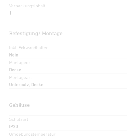
Verpackungsinhalt
1
Befestigung/ Montage
Inkl. Eckwandhalter
Nein
Montageort
Decke
Montageart
Unterputz, Decke
Gehäuse
Schutzart
IP20
Umgebungstemperatur