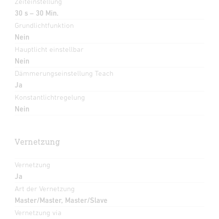
Zeiteinstellung
30 s – 30 Min.
Grundlichtfunktion
Nein
Hauptlicht einstellbar
Nein
Dämmerungseinstellung Teach
Ja
Konstantlichtregelung
Nein
Vernetzung
Vernetzung
Ja
Art der Vernetzung
Master/Master, Master/Slave
Vernetzung via