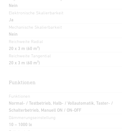
Nein
Elektronische Skalierbarkeit
Ja
Mechanische Skalierbarkeit
Nein
Reichweite Radial
20 x 3 m (60 m²)
Reichweite Tangential
20 x 3 m (60 m²)
Funktionen
Funktionen
Normal- / Testbetrieb, Halb- / Vollautomatik, Taster- /
Schalterbetrieb, Manuell ON / ON-OFF
Dämmerungseinstellung
10 – 1000 lx