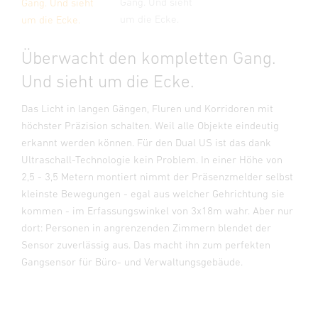
Gang. Und sieht
Gang. Und sieht
um die Ecke.
um die Ecke.
Überwacht den kompletten Gang.
Und sieht um die Ecke.
Das Licht in langen Gängen, Fluren und Korridoren mit
höchster Präzision schalten. Weil alle Objekte eindeutig
erkannt werden können. Für den Dual US ist das dank
Ultraschall-Technologie kein Problem. In einer Höhe von
2,5 - 3,5 Metern montiert nimmt der Präsenzmelder selbst
kleinste Bewegungen - egal aus welcher Gehrichtung sie
kommen - im Erfassungswinkel von 3x18m wahr. Aber nur
dort: Personen in angrenzenden Zimmern blendet der
Sensor zuverlässig aus. Das macht ihn zum perfekten
Gangsensor für Büro- und Verwaltungsgebäude.