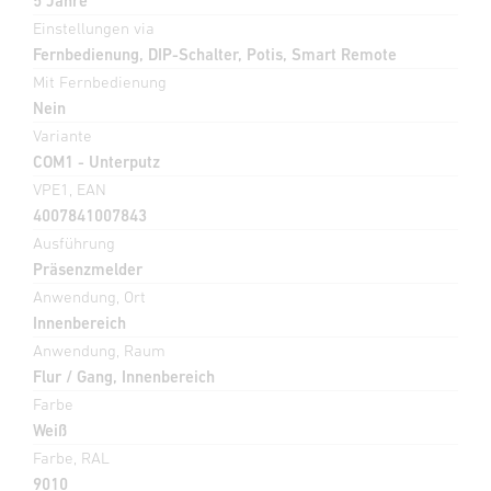
5 Jahre
Einstellungen via
Fernbedienung, DIP-Schalter, Potis, Smart Remote
Mit Fernbedienung
Nein
Variante
COM1 - Unterputz
VPE1, EAN
4007841007843
Ausführung
Präsenzmelder
Anwendung, Ort
Innenbereich
Anwendung, Raum
Flur / Gang, Innenbereich
Farbe
Weiß
Farbe, RAL
9010