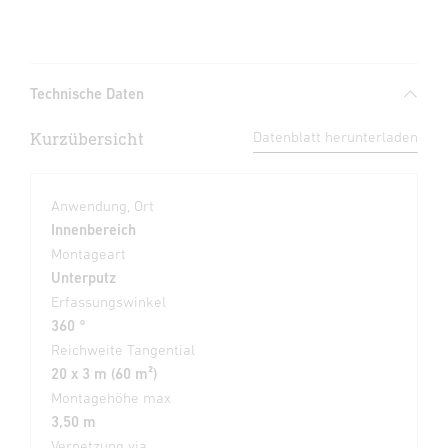
Technische Daten
Kurzübersicht
Datenblatt herunterladen
Anwendung, Ort
Innenbereich
Montageart
Unterputz
Erfassungswinkel
360 °
Reichweite Tangential
20 x 3 m (60 m²)
Montagehöhe max
3,50 m
Vernetzung via