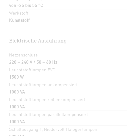
von -25 bis 55 °C
Werkstoff
Kunststoff
Elektrische Ausführung
Netzanschluss
220 – 240 V / 50 – 60 Hz
Leuchtstofflampen EVG
1500 W
Leuchtstofflampen unkompensiert
1000 VA
Leuchtstofflampen reihenkompensiert
1000 VA
Leuchtstofflampen parallelkompensiert
1000 VA
Schaltausgang 1, Niedervolt Halogenlampen