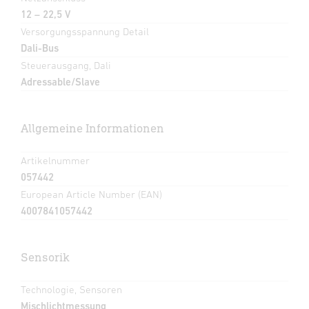
12 – 22,5 V
Versorgungsspannung Detail
Dali-Bus
Steuerausgang, Dali
Adressable/Slave
Allgemeine Informationen
Artikelnummer
057442
European Article Number (EAN)
4007841057442
Sensorik
Technologie, Sensoren
Mischlichtmessung