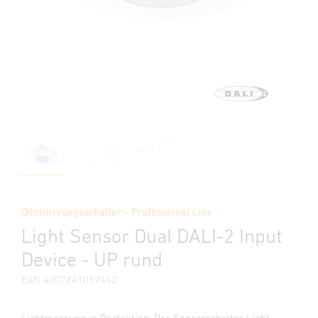
Dämmerungsschalter - Professional Line
Light Sensor Dual DALI-2 Input
Device - UP rund
EAN 4007841057442
Lichtmessung in Perfektion. Der Sensorschalter Light