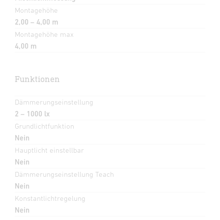
Montagehöhe
2,00 – 4,00 m
Montagehöhe max
4,00 m
Funktionen
Dämmerungseinstellung
2 – 1000 lx
Grundlichtfunktion
Nein
Hauptlicht einstellbar
Nein
Dämmerungseinstellung Teach
Nein
Konstantlichtregelung
Nein