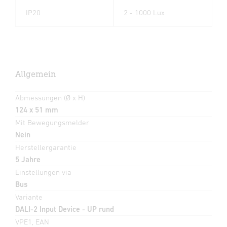
IP20
2 - 1000 Lux
Allgemein
Abmessungen (Ø x H)
124 x 51 mm
Mit Bewegungsmelder
Nein
Herstellergarantie
5 Jahre
Einstellungen via
Bus
Variante
DALI-2 Input Device - UP rund
VPE1, EAN