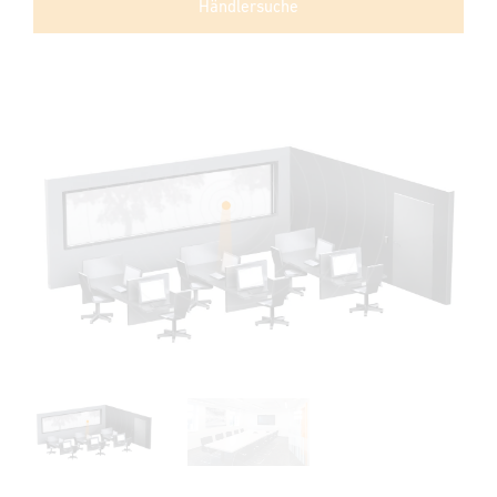
Händlersuche