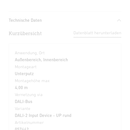
Technische Daten
Kurzübersicht
Datenblatt herunterladen
Anwendung, Ort
Außenbereich, Innenbereich
Montageart
Unterputz
Montagehöhe max
4,00 m
Vernetzung via
DALI-Bus
Variante
DALI-2 Input Device - UP rund
Artikelnummer
057442