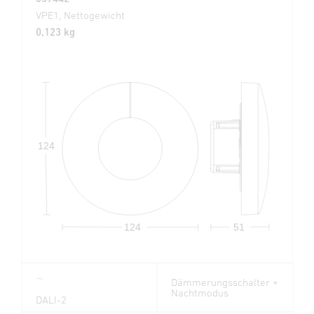
VPE1, Nettogewicht
0,123 kg
124
124
51
Dämmerungsschalter +
Nachtmodus
DALI-2