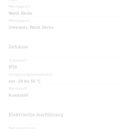
Montageort
Wand, Decke
Montageart
Unterputz, Wand, Decke
Gehäuse
Schutzart
IP20
Umgebungstemperatur
von -20 bis 50 °C
Werkstoff
Kunststoff
Elektrische Ausführung
Netzanschluss