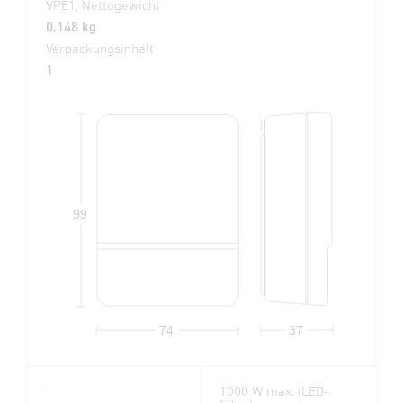
VPE1, Nettogewicht
0,148 kg
Verpackungsinhalt
1
99
74
37
1000 W max. (LED-