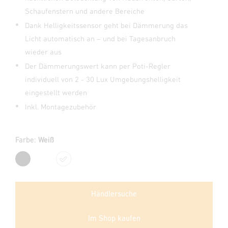
Schaufenstern und andere Bereiche
Dank Helligkeitssensor geht bei Dämmerung das
Licht automatisch an – und bei Tagesanbruch
wieder aus
Der Dämmerungswert kann per Poti-Regler
individuell von 2 - 30 Lux Umgebungshelligkeit
eingestellt werden
Inkl. Montagezubehör
Farbe:
Weiß
Schwarz
Weiß
Händlersuche
Im Shop kaufen