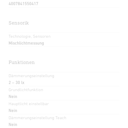
4007841550417
Sensorik
Technologie, Sensoren
Mischlichtmessung
Funktionen
Dämmerungseinstellung
2 – 30 lx
Grundlichtfunktion
Nein
Hauptlicht einstellbar
Nein
Dämmerungseinstellung Teach
Nein