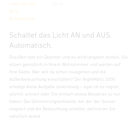
Licht AN und
Serie
AUS.
Automatisch.
Schaltet das Licht AN und AUS.
Automatisch.
Draußen tobt ein Gewitter und es wird langsam dunkel. Sie
sitzen gemütlich in Ihrem Wohnzimmer und warten auf
Ihre Gäste. Wer will da schon rausgehen und die
Außenbeleuchtung einschalten? Der NightMatic 2000
erledigt diese Aufgabe zuverlässig – egal ob es regnet,
stürmt, schneit oder Sie einfach etwas Besseres zu tun
haben. Die Dämmerungsschwelle, bei der der Sensor
reagiert und die Beleuchtung schaltet, definieren Sie
natürlich selbst.