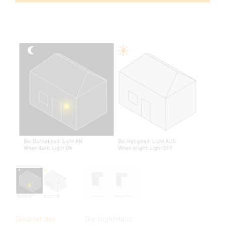
Schaltet das
Die NightMatic