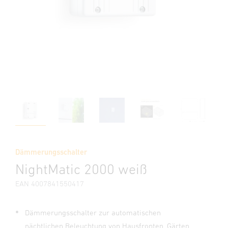
Dämmerungsschalter
NightMatic 2000 weiß
EAN 4007841550417
Dämmerungsschalter zur automatischen
nächtlichen Beleuchtung von Hausfronten, Gärten,