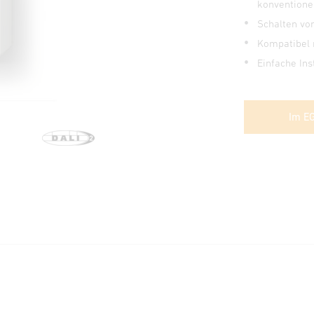
konventionel
Schalten vo
Kompatibel 
Einfache Ins
Im E