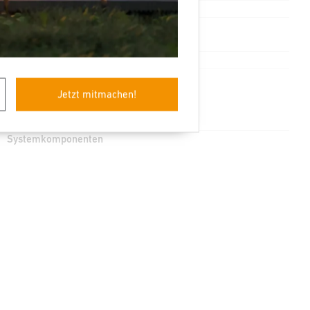
Nein
Nein
Nein
Jetzt mitmachen!
Systemkomponenten