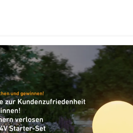
VPE1, Nettogewicht
0,02 kg
CE
Allgemeine Informationen
Artikelnummer