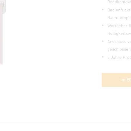
Reedkontak
Bedienfunkt
Raumtemper
Wertgeber f
Helligkeits
Anschluss v
geschlossen
5 Jahre Pro
Im E