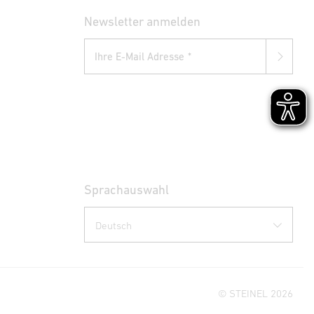
Newsletter anmelden
Ihre E-Mail Adresse
Sprachauswahl
© STEINEL 2026