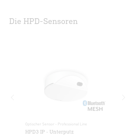
Die HPD-Sensoren
Optischer Sensor - Professional Line
Opt
HPD3 IP - Unterputz
HP