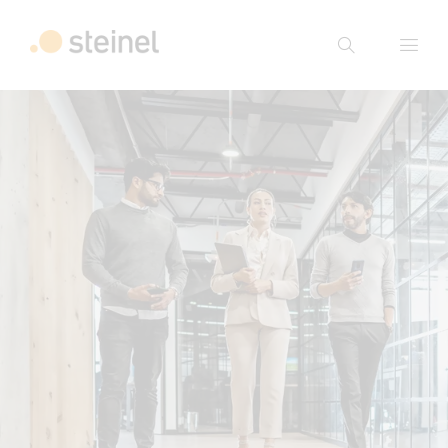
Suche
Suchbegriff eingeben
Suche