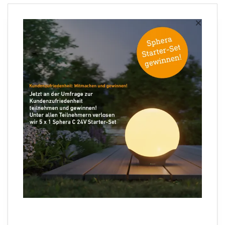
Newsletter anmelden
×
Ihre E-Mail Adresse
Folgen Sie uns
Sprachauswahl