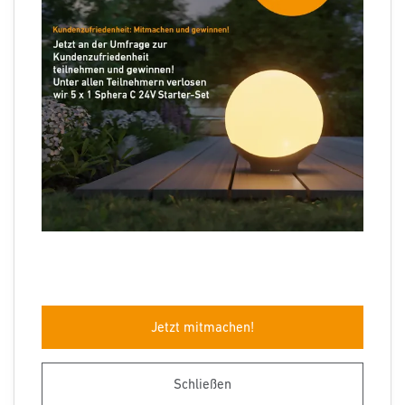
Folgen Sie uns
Sprachauswahl
Jetzt mitmachen!
Impressum
Datenschutz
Barrierefreiheit
AGB
Herstellergarantie
Entsorgungshinweise
Schließen