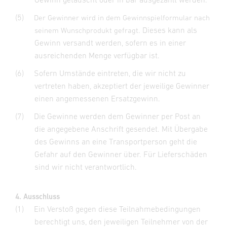
(5)
Der Gewinner wird in dem Gewinnspielformular nach
. Dieses kann als
seinem Wunschprodukt gefragt
Gewinn versandt werden, sofern es in einer
ausreichenden Menge verfügbar ist.
(6)
Sofern Umstände eintreten, die wir nicht zu
vertreten haben, akzeptiert der jeweilige Gewinner
einen angemessenen Ersatzgewinn.
(7)
Die Gewinne werden dem Gewinner per Post an
die angegebene Anschrift gesendet. Mit Übergabe
des Gewinns an eine Transportperson geht die
Gefahr auf den Gewinner über. Für Lieferschäden
sind wir nicht verantwortlich.
4. Ausschluss
(1)
Ein Verstoß gegen diese Teilnahmebedingungen
berechtigt uns, den jeweiligen Teilnehmer von der