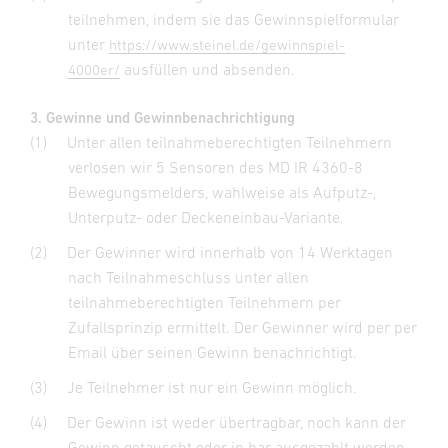
teilnehmen, indem sie das Gewinnspielformular
unter
https://www.steinel.de/gewinnspiel-
ausfüllen und absenden.
4000er/
3. Gewinne und Gewinnbenachrichtigung
(1)
Unter allen teilnahmeberechtigten Teilnehmern
verlosen wir 5 Sensoren des MD IR 4360-8
Bewegungsmelders, wahlweise als Aufputz-,
Unterputz- oder Deckeneinbau-Variante.
(2)
Der Gewinner wird innerhalb von 14 Werktagen
nach Teilnahmeschluss unter allen
teilnahmeberechtigten Teilnehmern per
Zufallsprinzip ermittelt. Der Gewinner wird per per
Email über seinen Gewinn benachrichtigt.
(3)
Je Teilnehmer ist nur ein Gewinn möglich.
(4)
Der Gewinn ist weder übertragbar, noch kann der
Gewinn getauscht oder in bar ausgezahlt werden.