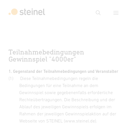
Suche
Suchbegriff eingeben
Suche
Teilnahmebedingungen
Gewinnspiel "4000er"
1. Gegenstand der Teilnahmebedingungen und Veranstalter
(1)
Diese Teilnahmebedingungen regeln die
Bedingungen für eine Teilnahme an dem
Gewinnspiel sowie gegebenenfalls erforderliche
Rechteübertragungen. Die Beschreibung und der
Ablauf des jeweiligen Gewinnspiels erfolgen im
Rahmen der jeweiligen Gewinnspielaktion auf der
Webseite von STEINEL (www.steinel.de).