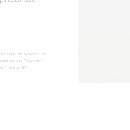
stenlosen Whitepaper und
tsysteme das Gebot zur
den und so für