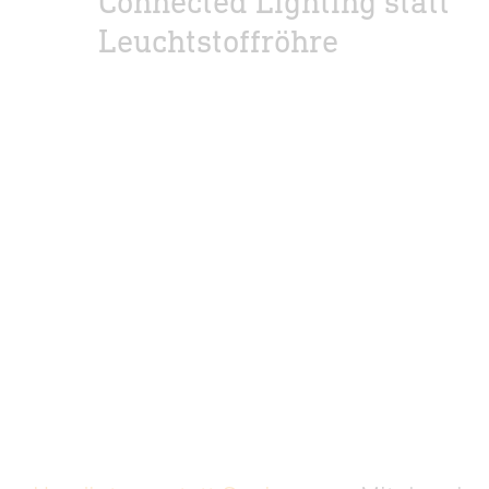
Connected Lighting statt
Leuchtstoffröhre