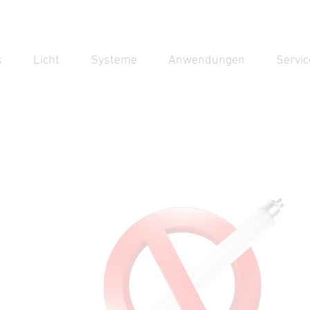
k
Licht
Systeme
Anwendungen
Servic
Suc
Suche