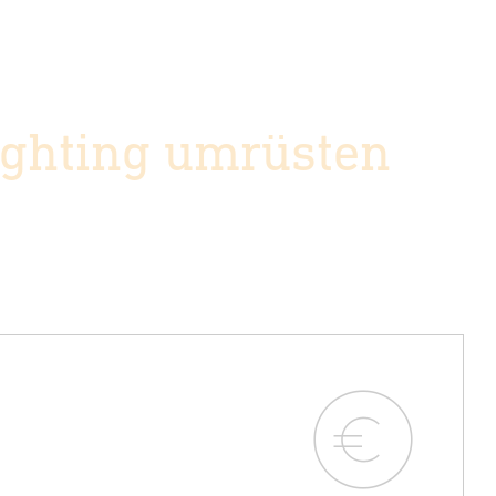
ghting umrüsten