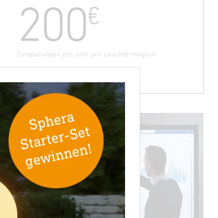
200
€
Einsparungen pro Jahr pro Leuchte möglich
×