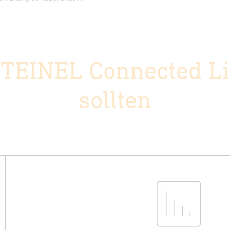
STEINEL Connected Li
sollten