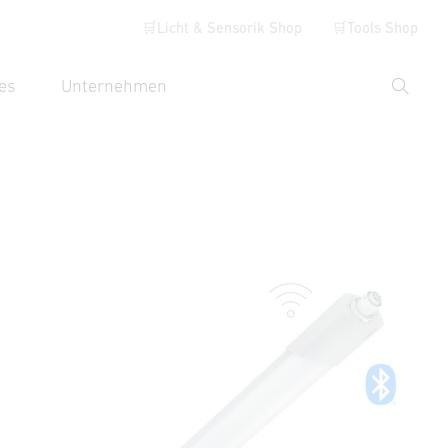
🛒Licht & Sensorik Shop
🛒Tools Shop
es
Unternehmen
Suche
hbegriff eingeben