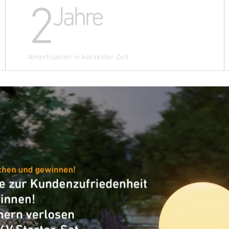
2
Jahre
Amortisation in kürzester Zeit