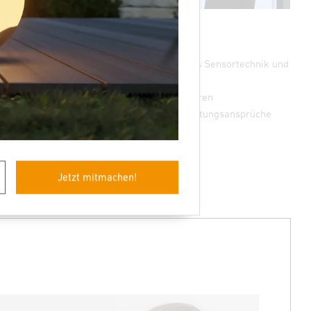
Vorteile aus
finanzieller Sicht
✓ max. Einsparung durch Kombination aus Sensortechnik und
LED
✓ Return-on-Invest (ROI) nach unter 2 Jahren
✓ Erhaltung der Garantie- und Gewährleistungsansprüche
Jetzt mitmachen!