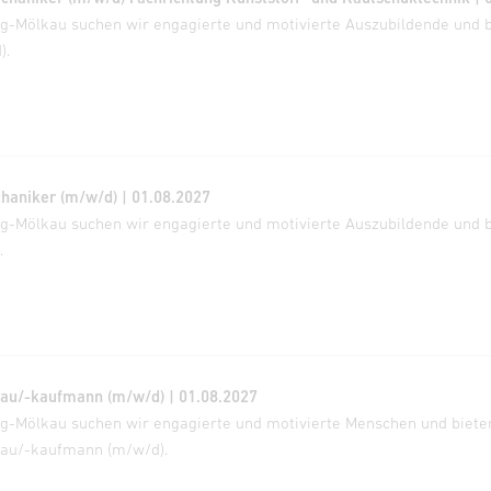
zig-Mölkau suchen wir engagierte und motivierte Auszubildende und 
).
aniker (m/w/d) | 01.08.2027
zig-Mölkau suchen wir engagierte und motivierte Auszubildende und 
.
frau/-kaufmann (m/w/d) | 01.08.2027
zig-Mölkau suchen wir engagierte und motivierte Menschen und biete
frau/-kaufmann (m/w/d).