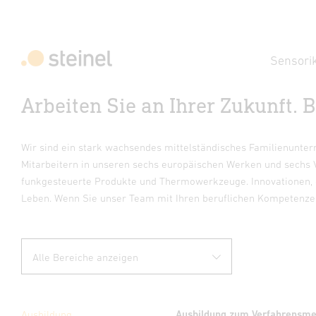
Sensori
Arbeiten Sie an Ihrer Zukunft. 
Wir sind ein stark wachsendes mittelständisches Familienuntern
Mitarbeitern in unseren sechs europäischen Werken und sechs V
funkgesteuerte Produkte und Thermowerkzeuge. Innovationen, 
Leben. Wenn Sie unser Team mit Ihren beruflichen Kompetenzen
Ausbildung
Ausbildung zum Verfahrensmec