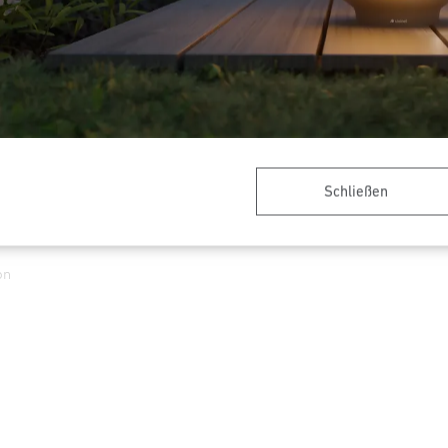
Schließen
on