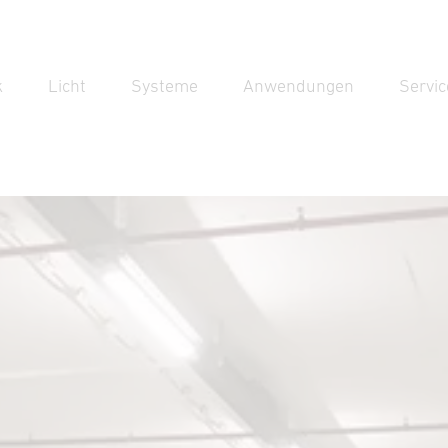
k
Licht
Systeme
Anwendungen
Servic
Suc
Suche