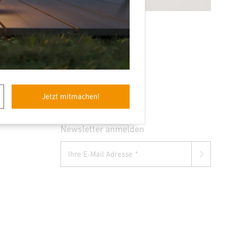
Jetzt mitmachen!
Newsletter anmelden
Ihre E-Mail Adresse