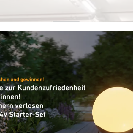
Abspi