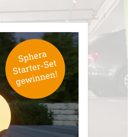
elen
×