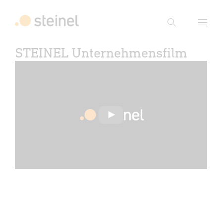
Suche
STEINEL Unternehmensfilm
Suchbegriff eingeben
Suche
Abspielen