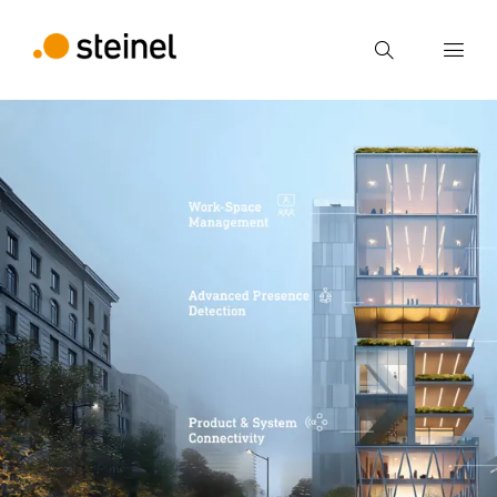
Suche
Suchbegriff eingeben
Suche