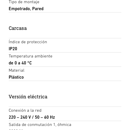
Tipo de montaje
Empotrado, Pared
Carcasa
Índice de protección
IP20
Temperatura ambiente
de 0 a 40 °C
Material
Plástico
Versión eléctrica
Conexión a la red
220 – 240 V / 50 – 60 Hz
Salida de conmutación 1, óhmica