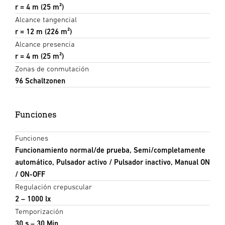
r = 4 m (25 m²)
Alcance tangencial
r = 12 m (226 m²)
Alcance presencia
r = 4 m (25 m²)
Zonas de conmutación
96 Schaltzonen
Funciones
Funciones
Funcionamiento normal/de prueba, Semi/completamente
automático, Pulsador activo / Pulsador inactivo, Manual ON
/ ON-OFF
Regulación crepuscular
2 – 1000 lx
Temporización
30 s – 30 Min.