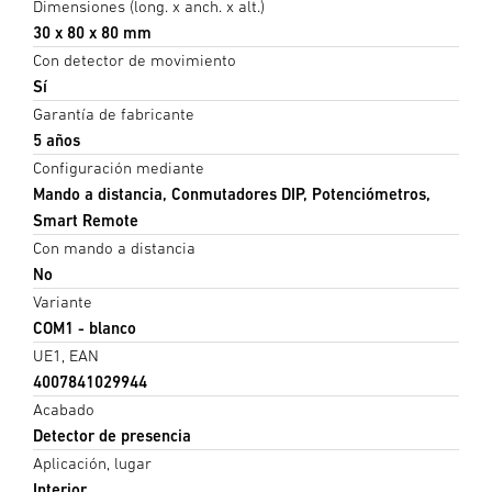
Dimensiones (long. x anch. x alt.)
30 x 80 x 80 mm
Con detector de movimiento
Sí
Garantía de fabricante
5 años
Configuración mediante
Mando a distancia, Conmutadores DIP, Potenciómetros,
Smart Remote
Con mando a distancia
No
Variante
COM1 - blanco
UE1, EAN
4007841029944
Acabado
Detector de presencia
Aplicación, lugar
Interior