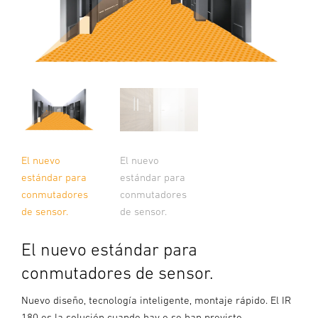
El nuevo
El nuevo
estándar para
estándar para
conmutadores
conmutadores
de sensor.
de sensor.
El nuevo estándar para
conmutadores de sensor.
Nuevo diseño, tecnología inteligente, montaje rápido. El IR
180 es la solución cuando hay o se han previsto