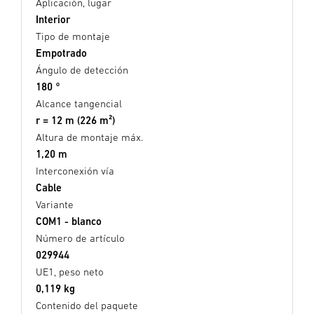
Aplicación, lugar
Interior
Tipo de montaje
Empotrado
Ángulo de detección
180 °
Alcance tangencial
r = 12 m (226 m²)
Altura de montaje máx.
1,20 m
Interconexión vía
Cable
Variante
COM1 - blanco
Número de artículo
029944
UE1, peso neto
0,119 kg
Contenido del paquete