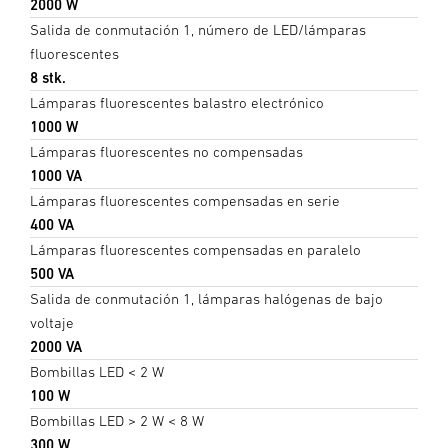
2000 W
Salida de conmutación 1, número de LED/lámparas
fluorescentes
8 stk.
Lámparas fluorescentes balastro electrónico
1000 W
Lámparas fluorescentes no compensadas
1000 VA
Lámparas fluorescentes compensadas en serie
400 VA
Lámparas fluorescentes compensadas en paralelo
500 VA
Salida de conmutación 1, lámparas halógenas de bajo
voltaje
2000 VA
Bombillas LED < 2 W
100 W
Bombillas LED > 2 W < 8 W
300 W