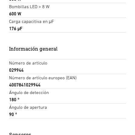
Bombillas LED > 8 W
600 W
Carga capacitiva en μF
176 µF
Información general
Número de artículo
029944
Número de artículo europeo (EAN)
4007841029944
Ángulo de detección
180 °
Ángulo de apertura
90 °
Sensores