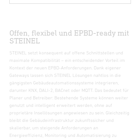
Offen, flexibel und EPBD-ready mit
STEINEL
STEINEL setzt konsequent auf offene Schnittstellen und
maximale Kompatibilität – ein entscheidender Vorteil im
Kontext der neuen EPBD-Anforderungen. Dank eigener
Gateways lassen sich STEINEL Lösungen nahtlos in die
gängigsten Gebäudeautomationssysteme integrieren,
darunter KNX, DALI-2, BACnet oder MQTT. Das bedeutet für
Planer und Betreiber: Bestehende Systeme können weiter
genutzt und intelligent erweitert werden, ohne auf
proprietäre Insellösungen angewiesen zu sein. Gleichzeitig
bleibt die Gebäudeinfrastruktur zukunftssicher und
skalierbar, um steigende Anforderungen an
Energieeffizienz, Monitoring und Automatisierung zu