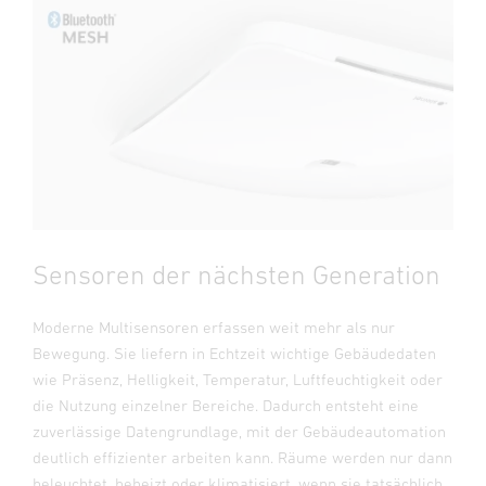
Sensoren der nächsten Generation
Moderne Multisensoren erfassen weit mehr als nur
Bewegung. Sie liefern in Echtzeit wichtige Gebäudedaten
wie Präsenz, Helligkeit, Temperatur, Luftfeuchtigkeit oder
die Nutzung einzelner Bereiche. Dadurch entsteht eine
zuverlässige Datengrundlage, mit der Gebäudeautomation
deutlich effizienter arbeiten kann. Räume werden nur dann
beleuchtet, beheizt oder klimatisiert, wenn sie tatsächlich