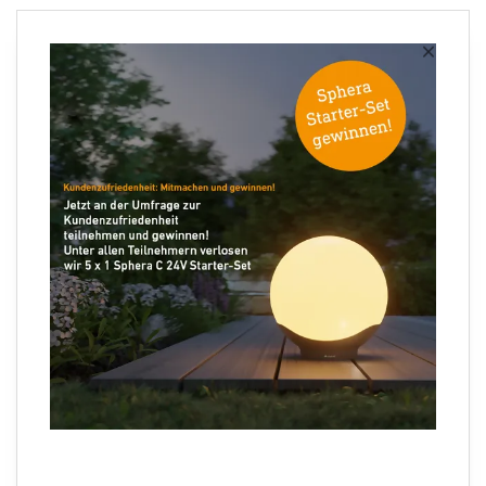
Newsletter anmelden
×
Ihre E-Mail Adresse
Folgen Sie uns
Sprachauswahl