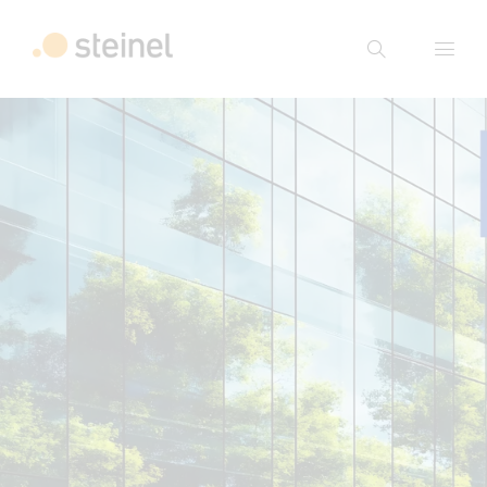
Suche
Suchbegriff eingeben
Suche