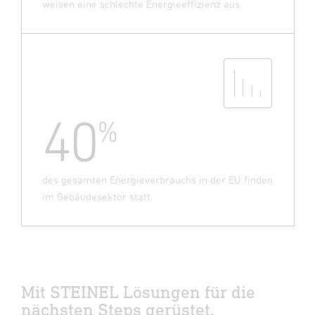
weisen eine schlechte Energieeffizienz aus.
40
%
des gesamten Energieverbrauchs in der EU finden
im Gebäudesektor statt.
Mit STEINEL Lösungen für die
nächsten Steps gerüstet.