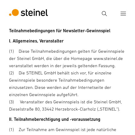
Suche
Teilnahmebedingungen für Newsletter-Gewinnspiel
I. Allgemeines, Veranstalter
Suchbegriff eingeben
Suche
(1) Diese Teilnahmebedingungen gelten für Gewinnspiele
der Steinel GmbH, die über die Homepage www.steinel.de
veranstaltet werden in der jeweils geltenden Fassung.
(2) Die STEINEL GmbH behält sich vor, für einzelne
Gewinnspiele besondere Teilnahmebedingungen
einzusetzen. Diese werden auf der Internetseite der
einzelnen Gewinnspiele aufgeführt.
(3) Veranstalter des Gewinnspiels ist die Steinel GmbH,
Dieselstraße 80, 33442 Herzebrock-Clarholz („STEINEL“).
II. Teilnahmeberechtigung und -voraussetzung
(1) Zur Teilnahme am Gewinnspiel ist jede natürliche